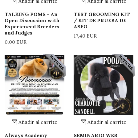
Añadir al carrito
Añadir al carrito
TALKING POMS - An
TEST GROOMING KIT
Open Discussion with
/ KIT DE PRUEBA DE
Experienced Breeders
ASEO
and Judges
17,40 EUR
0,00 EUR
NOTICIAS
NOTICIAS
Añadir al carrito
Añadir al carrito
Always Academy
SEMINARIO WEB