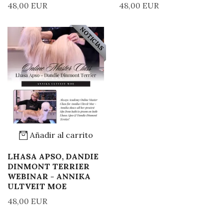
48,00 EUR
48,00 EUR
NOTICIAS
Añadir al carrito
LHASA APSO, DANDIE
DINMONT TERRIER
WEBINAR - ANNIKA
ULTVEIT MOE
48,00 EUR