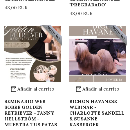
"PREGRABADO"
48,00 EUR
48,00 EUR
NOTICIAS
NOTICIAS
Añadir al carrito
Añadir al carrito
SEMINARIO WEB
BICHON HAVANESE
SOBRE GOLDEN
WEBINAR -
RETRIEVER - FANNY
CHARLOTTE SANDELL
HELLSTRÖM -
& SUSANNE
MUESTRA TUS PATAS
KASBERGER