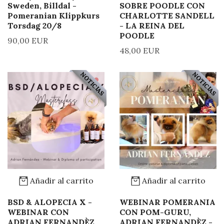
Sweden, Billdal -
SOBRE POODLE CON
Pomeranian Klippkurs
CHARLOTTE SANDELL
Torsdag 20/8
- LA REINA DEL
POODLE
90,00 EUR
48,00 EUR
NOTICIAS
NOTICIAS
Añadir al carrito
Añadir al carrito
BSD & ALOPECIA X -
WEBINAR POMERANIA
WEBINAR CON
CON POM-GURU,
ADRIAN FERNANDÈZ
ADRIAN FERNANDÈZ -