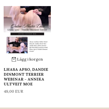
Lägg i korgen
LHASA APSO, DANDIE
DINMONT TERRIER
WEBINAR - ANNIKA
ULTVEIT MOE
48,00 EUR