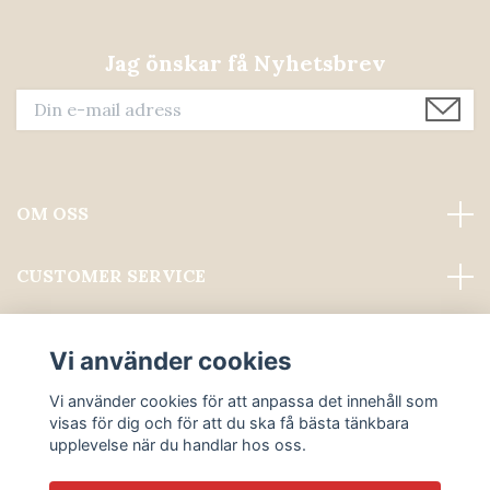
Jag önskar få Nyhetsbrev
OM OSS
CUSTOMER SERVICE
Läs mer
Vi använder cookies
Sociala medier
Vi använder cookies för att anpassa det innehåll som
visas för dig och för att du ska få bästa tänkbara
upplevelse när du handlar hos oss.