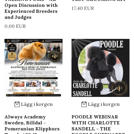
Open Discussion with
17,40 EUR
Experienced Breeders
and Judges
0,00 EUR
Lägg i korgen
Lägg i korgen
Always Academy
POODLE WEBINAR
Sweden, Billdal -
WITH CHARLOTTE
Pomeranian Klippkurs
SANDELL - THE