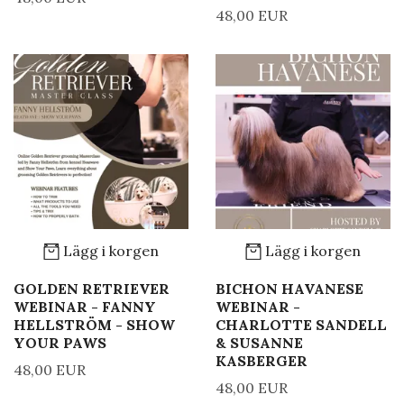
48,00 EUR
Lägg i korgen
Lägg i korgen
GOLDEN RETRIEVER
BICHON HAVANESE
WEBINAR - FANNY
WEBINAR -
HELLSTRÖM - SHOW
CHARLOTTE SANDELL
YOUR PAWS
& SUSANNE
KASBERGER
48,00 EUR
48,00 EUR