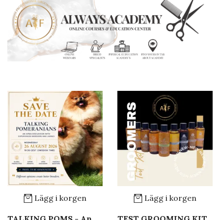
Lägg i korgen
Lägg i korgen
TALKING POMS - An
TEST GROOMING KIT