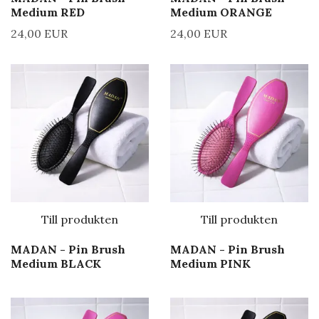
Medium RED
Medium ORANGE
24,00 EUR
24,00 EUR
Till produkten
Till produkten
MADAN - Pin Brush
MADAN - Pin Brush
Medium BLACK
Medium PINK