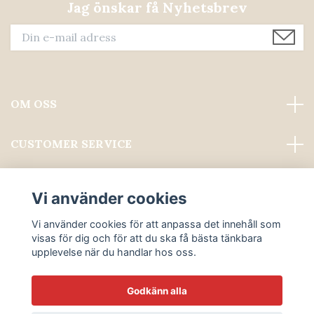
Jag önskar få Nyhetsbrev
OM OSS
CUSTOMER SERVICE
Läs mer
Vi använder cookies
Sociala medier
Vi använder cookies för att anpassa det innehåll som
visas för dig och för att du ska få bästa tänkbara
upplevelse när du handlar hos oss.
Godkänn alla