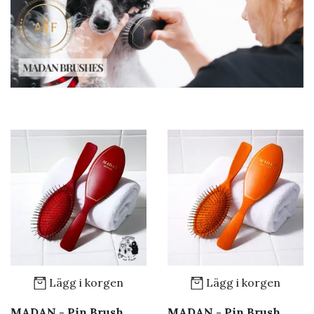
Lägg i korgen
Lägg i korgen
MADAN - Pin Brush
MADAN - Pin Brush