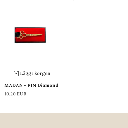
Lägg i korgen
MADAN - PIN Diamond
10,20 EUR