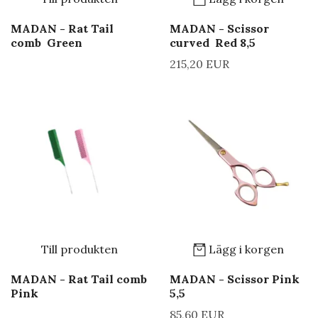
MADAN - Rat Tail
MADAN - Scissor
comb Green
curved Red 8,5
215,20 EUR
Till produkten
Lägg i korgen
MADAN - Rat Tail comb
MADAN - Scissor Pink
Pink
5,5
85,60 EUR