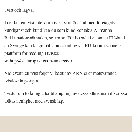
Tvist och lagval
I det fall en tvist inte kan lösas i samförstånd med företagets
kundtjänst och kund kan du som kund kontakta Allmänna
Reklamationsnämnden, se arn.se. För boende i ett annat EU-land
än Sverige kan klagomål lämnas online via EU-kommissionens
plattform för medling i tvister,
se
http://ec.europa.eu/consumers/odr
Vid eventuell tvist följer vi beslut av ARN eller motsvarande
tvistlösningsorgan.
Tvister om tolkning eller tillämpning av dessa allmänna villkor ska
tolkas i enlighet med svensk lag.