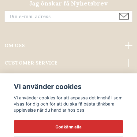
Jag önskar få Nyhetsbrev
OM OSS
CUSTOMER SERVICE
Läs mer
Vi använder cookies
Sociala medier
Vi använder cookies för att anpassa det innehåll som
visas för dig och för att du ska få bästa tänkbara
upplevelse när du handlar hos oss.
Godkänn alla