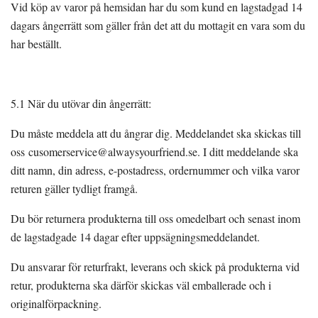
Vid köp av varor på hemsidan har du som kund en lagstadgad 14
dagars ångerrätt som gäller från det att du mottagit en vara som du
har beställt.
5.1 När du utövar din ångerrätt:
Du måste meddela att du ångrar dig. Meddelandet ska skickas till
oss
cusomerservice@alwaysyourfriend.se
. I ditt meddelande ska
ditt namn, din adress, e-postadress, ordernummer och vilka varor
returen gäller tydligt framgå.
Du bör returnera produkterna till oss omedelbart och senast inom
de lagstadgade 14 dagar efter uppsägningsmeddelandet.
Du ansvarar för returfrakt, leverans och skick på produkterna vid
retur, produkterna ska därför skickas väl emballerade och i
originalförpackning.