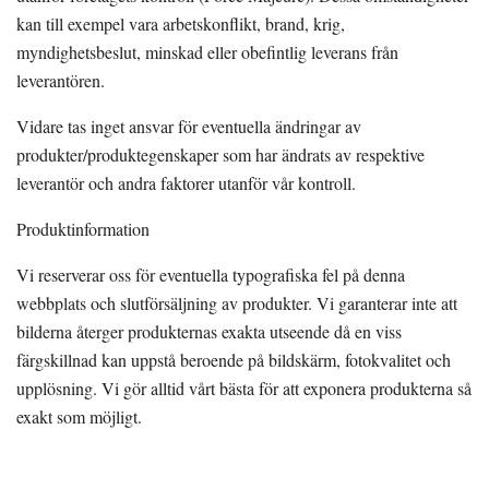
kan till exempel vara arbetskonflikt, brand, krig,
myndighetsbeslut, minskad eller obefintlig leverans från
leverantören.
Vidare tas inget ansvar för eventuella ändringar av
produkter/produktegenskaper som har ändrats av respektive
leverantör och andra faktorer utanför vår kontroll.
Produktinformation
Vi reserverar oss för eventuella typografiska fel på denna
webbplats och slutförsäljning av produkter. Vi garanterar inte att
bilderna återger produkternas exakta utseende då en viss
färgskillnad kan uppstå beroende på bildskärm, fotokvalitet och
upplösning. Vi gör alltid vårt bästa för att exponera produkterna så
exakt som möjligt.