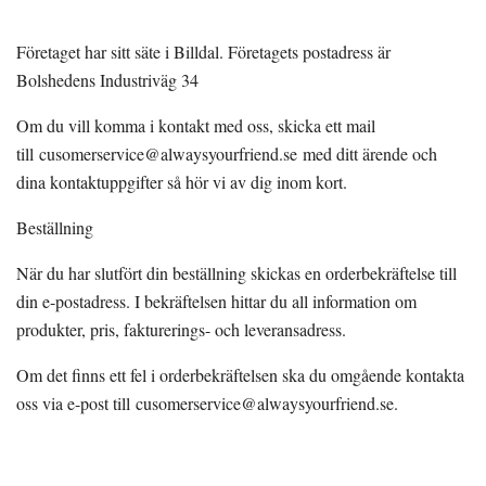
Företaget har sitt säte i Billdal. Företagets postadress är
Bolshedens Industriväg 34
Om du vill komma i kontakt med oss, skicka ett mail
till
cusomerservice@alwaysyourfriend.se
med ditt ärende och
dina kontaktuppgifter så hör vi av dig inom kort.
Beställning
När du har slutfört din beställning skickas en orderbekräftelse till
din e-postadress. I bekräftelsen hittar du all information om
produkter, pris, fakturerings- och leveransadress.
Om det finns ett fel i orderbekräftelsen ska du omgående kontakta
oss via e-post till
cusomerservice@alwaysyourfriend.se
.