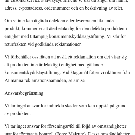
adress, e-postadress, ordernummer och en beskrivning av felet.
Om vi inte kan åtgärda defekten eller leverera en liknande
produkt, kommer vi att återbetala dig för den defekta produkten i
enlighet med tillämplig konsumentskyddslagstiftning. Vi står för
returfrakten vid godkända reklamationer.
Vi förbehåller oss rätten att avslå ett reklamation om det visar sig
att produkten inte är felaktig i enlighet med gällande
konsumentskyddslagstiftning. Vid klagomål följer vi riktlinjer från
Allmänna reklamationsnämnden, se arn.se
Ansvarsbegränsning
Vi tar inget ansvar för indirekta skador som kan uppstå på grund
av produkten.
Vi tar inget ansvar för förseningar/fel till följd av omständigheter
utanför företagets kontroll (Force Majeure). Dessa omständigheter