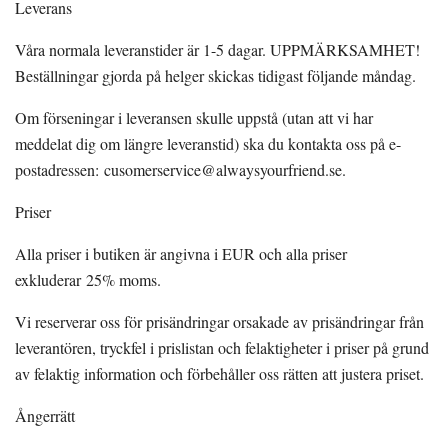
Leverans
Våra normala leveranstider är 1-5 dagar. UPPMÄRKSAMHET!
Beställningar gjorda på helger skickas tidigast följande måndag.
Om förseningar i leveransen skulle uppstå (utan att vi har
meddelat dig om längre leveranstid) ska du kontakta oss på e-
postadressen:
cusomerservice@alwaysyourfriend.se
.
Priser
Alla priser i butiken är angivna i EUR och alla priser
exkluderar 25% moms.
Vi reserverar oss för prisändringar orsakade av prisändringar från
leverantören, tryckfel i prislistan och felaktigheter i priser på grund
av felaktig information och förbehåller oss rätten att justera priset.
Ångerrätt