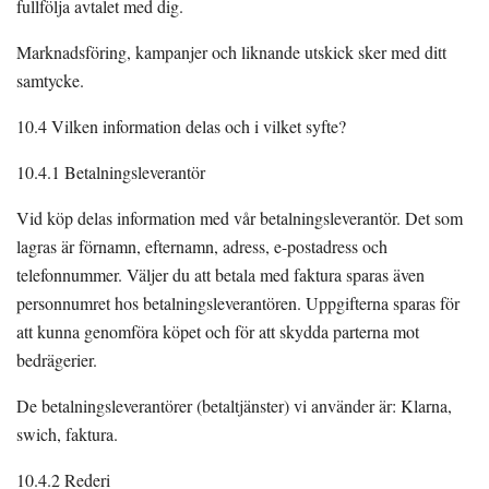
fullfölja avtalet med dig.
Marknadsföring, kampanjer och liknande utskick sker med ditt
samtycke.
10.4 Vilken information delas och i vilket syfte?
10.4.1 Betalningsleverantör
Vid köp delas information med vår betalningsleverantör. Det som
lagras är förnamn, efternamn, adress, e-postadress och
telefonnummer. Väljer du att betala med faktura sparas även
personnumret hos betalningsleverantören. Uppgifterna sparas för
att kunna genomföra köpet och för att skydda parterna mot
bedrägerier.
De betalningsleverantörer (betaltjänster) vi använder är: Klarna,
swich, faktura.
10.4.2 Rederi