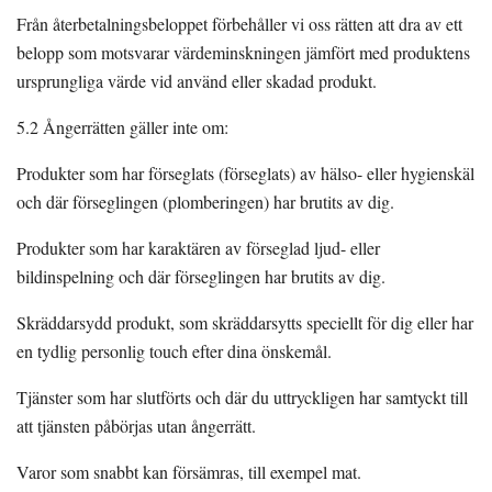
Från återbetalningsbeloppet förbehåller vi oss rätten att dra av ett
belopp som motsvarar värdeminskningen jämfört med produktens
ursprungliga värde vid använd eller skadad produkt.
5.2 Ångerrätten gäller inte om:
Produkter som har förseglats (förseglats) av hälso- eller hygienskäl
och där förseglingen (plomberingen) har brutits av dig.
Produkter som har karaktären av förseglad ljud- eller
bildinspelning och där förseglingen har brutits av dig.
Skräddarsydd produkt, som skräddarsytts speciellt för dig eller har
en tydlig personlig touch efter dina önskemål.
Tjänster som har slutförts och där du uttryckligen har samtyckt till
att tjänsten påbörjas utan ångerrätt.
Varor som snabbt kan försämras, till exempel mat.