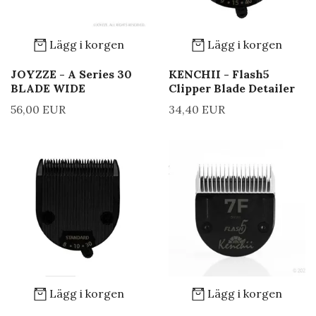
Lägg i korgen
Lägg i korgen
JOYZZE - A Series 30
KENCHII - Flash5
BLADE WIDE
Clipper Blade Detailer
56,00 EUR
34,40 EUR
Lägg i korgen
Lägg i korgen