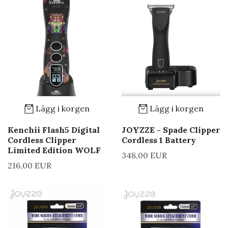
Lägg i korgen
Lägg i korgen
Kenchii Flash5 Digital
JOYZZE - Spade Clipper
Cordless Clipper
Cordless 1 Battery
Limited Edition WOLF
348,00 EUR
216,00 EUR