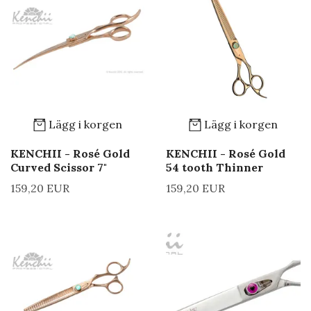
Lägg i korgen
Lägg i korgen
KENCHII - Rosé Gold
KENCHII - Rosé Gold
Curved Scissor 7"
54 tooth Thinner
159,20 EUR
159,20 EUR