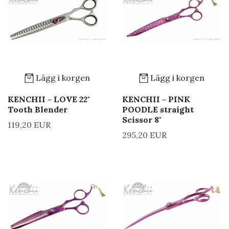
Lägg i korgen
Lägg i korgen
KENCHII - LOVE 22"
KENCHII - PINK
Tooth Blender
POODLE straight
Scissor 8"
119,20 EUR
295,20 EUR