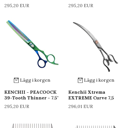
295,20 EUR
295,20 EUR
Lägg i korgen
Lägg i korgen
KENCHII - PEACOOCK
Kenchii Xtrema
39-Tooth Thinner - 7.5"
EXTREME Curve 7,5
295,20 EUR
296,01 EUR