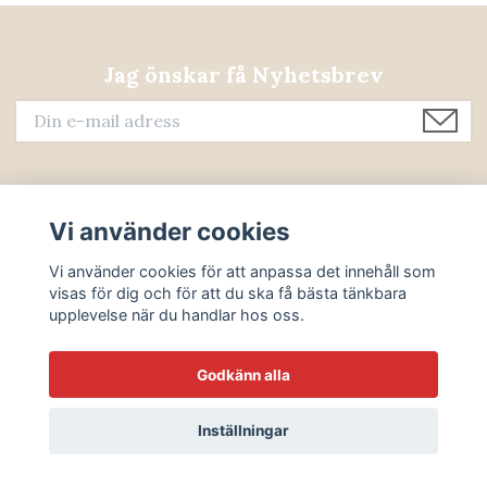
Jag önskar få Nyhetsbrev
OM OSS
Vi använder cookies
Vi använder cookies för att anpassa det innehåll som
CUSTOMER SERVICE
visas för dig och för att du ska få bästa tänkbara
upplevelse när du handlar hos oss.
Läs mer
Godkänn alla
Sociala medier
Inställningar