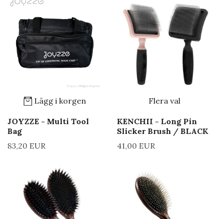
Lägg i korgen
Flera val
JOYZZE - Multi Tool
KENCHII - Long Pin
Bag
Slicker Brush / BLACK
83,20 EUR
41,00 EUR