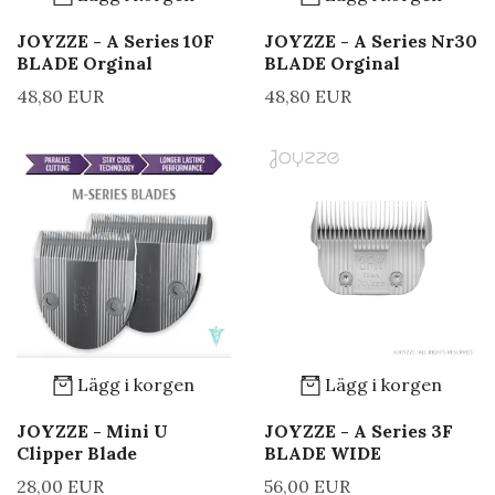
JOYZZE - A Series 10F
JOYZZE - A Series Nr30
BLADE Orginal
BLADE Orginal
48,80 EUR
48,80 EUR
Lägg i korgen
Lägg i korgen
JOYZZE - Mini U
JOYZZE - A Series 3F
Clipper Blade
BLADE WIDE
28,00 EUR
56,00 EUR