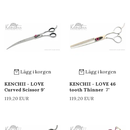
Lägg i korgen
Lägg i korgen
KENCHII - LOVE
KENCHII - LOVE 46
Curved Scissor 9"
tooth Thinner 7"
119,20 EUR
119,20 EUR