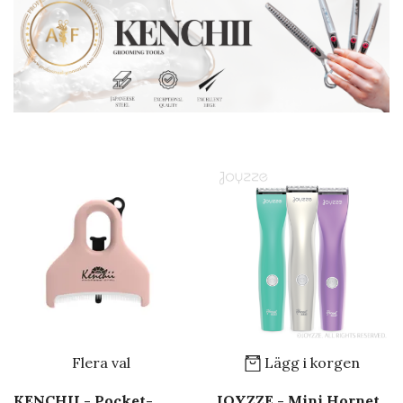
Flera val
Lägg i korgen
KENCHII - Pocket-
JOYZZE - Mini Hornet