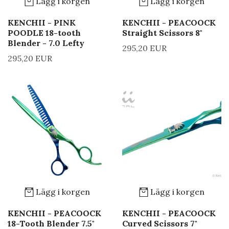
Lägg i korgen
Lägg i korgen
KENCHII - PINK
KENCHII - PEACOOCK
POODLE 18-tooth
Straight Scissors 8"
Blender - 7.0 Lefty
295,20 EUR
295,20 EUR
Lägg i korgen
Lägg i korgen
KENCHII - PEACOOCK
KENCHII - PEACOOCK
18-Tooth Blender 7.5"
Curved Scissors 7"