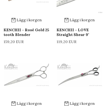
Lägg i korgen
Lägg i korgen
KENCHII - Rosé Gold 25
KENCHII - LOVE
tooth Blender
Straight Shear 9"
159,20 EUR
119,20 EUR
Lägg i korgen
Lägg i korgen