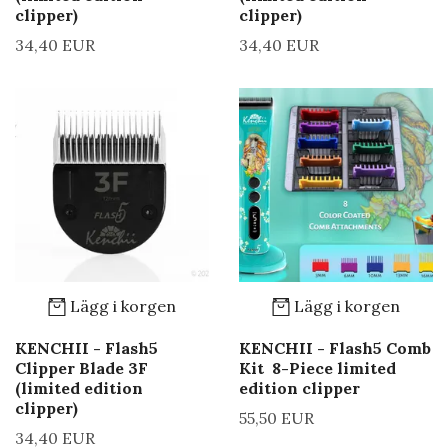
clipper)
clipper)
34,40 EUR
34,40 EUR
Lägg i korgen
Lägg i korgen
KENCHII - Flash5
KENCHII - Flash5 Comb
Clipper Blade 3F
Kit 8-Piece limited
(limited edition
edition clipper
clipper)
55,50 EUR
34,40 EUR