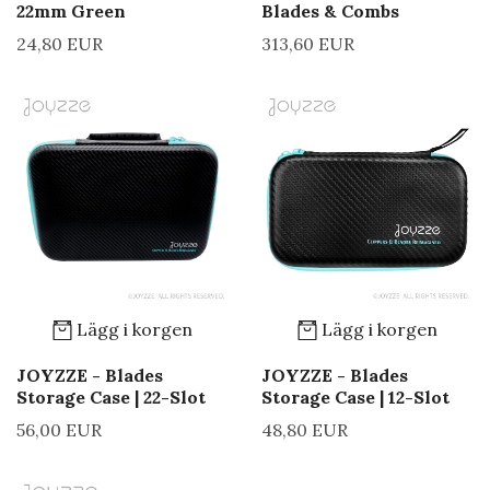
22mm Green
Blades & Combs
24,80 EUR
313,60 EUR
Lägg i korgen
Lägg i korgen
JOYZZE - Blades
JOYZZE - Blades
Storage Case | 22-Slot
Storage Case | 12-Slot
56,00 EUR
48,80 EUR