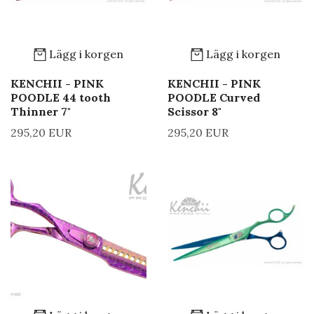
Lägg i korgen
Lägg i korgen
KENCHII - PINK
KENCHII - PINK
POODLE 44 tooth
POODLE Curved
Thinner 7"
Scissor 8"
295,20 EUR
295,20 EUR