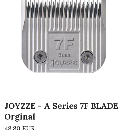
JOYZZE - A Series 7F BLADE
Orginal
48,80 EUR