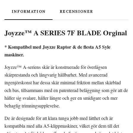
INFORMATION
RECENSIONER
Joyzze™ A SERIES 7F BLADE Orginal
* Kompatibel med Joyzze Raptor & de flesta A5 Syle
maskiner.
Joyzze™ A-seriens skär är konstruerade för överlägsen
skärprestanda och långvarig hållbarhet. Med avancerad
ingenjörskonst har dessa skär minimal friktion mellan skärblad
och bas, tillsammans med en patenterad beläggning som gör att de
håller sig svalare, håller längre och ger en smidigare och mer
behaglig trimningsupplevelse.
De är designade för att klara tunga jobb med lätthet och är
kompatibla med alla A5-klippmaskiner, vilket gör dem till det