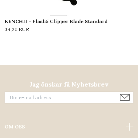
KENCHII - Flash5 Clipper Blade Standard
39,20 EUR
Jag önskar få Nyhetsbrev
OM OSS