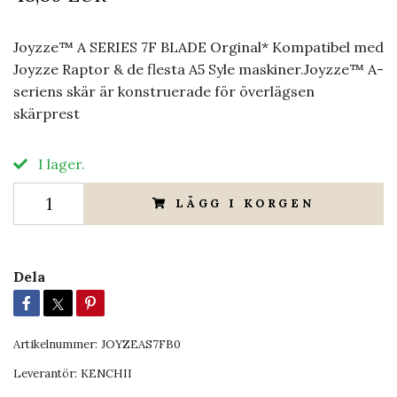
Joyzze™ A SERIES 7F BLADE Orginal* Kompatibel med
Joyzze Raptor & de flesta A5 Syle maskiner.Joyzze™ A-
seriens skär är konstruerade för överlägsen
skärprest
I lager.
LÄGG I KORGEN
Dela
Artikelnummer:
JOYZEAS7FB0
Leverantör:
KENCHII