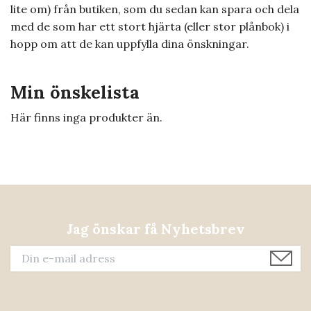
lite om) från butiken, som du sedan kan spara och dela
med de som har ett stort hjärta (eller stor plånbok) i
hopp om att de kan uppfylla dina önskningar.
Min önskelista
Här finns inga produkter än.
Jag önskar få Nyhetsbrev