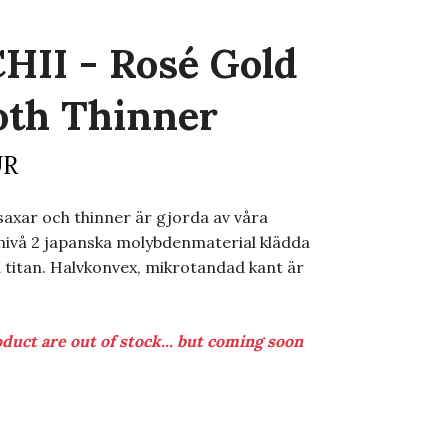
HII - Rosé Gold
oth Thinner
UR
saxar och thinner är gjorda av våra
nivå 2 japanska molybdenmaterial klädda
titan. Halvkonvex, mikrotandad kant är
duct are out of stock... but coming soon