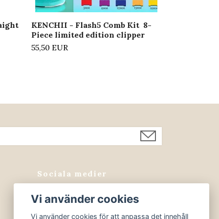
aight
KENCHII - Flash5 Comb Kit 8-
Piece limited edition clipper
55,50 EUR
Sociala medier
Facebook
Vi använder cookies
Instagram
Vi använder cookies för att anpassa det innehåll