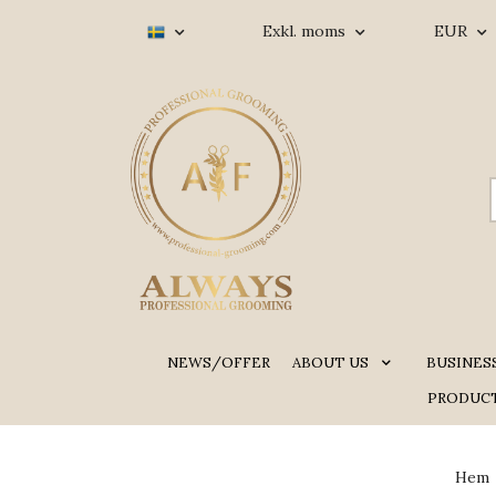
Exkl. moms
EUR
NEWS/OFFER
ABOUT US
BUSINES
PRODUCT
Hem