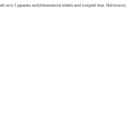
rade nivå 2 japanska molybdenmaterial klädda med roséguld titan. Halvkonvex, 