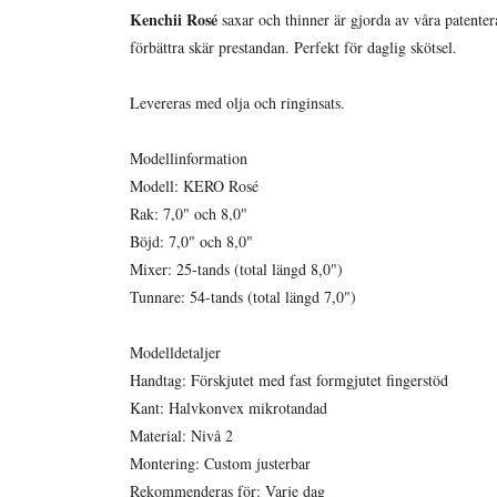
Kenchii Rosé
saxar och thinner är gjorda av våra patente
förbättra skär prestandan. Perfekt för daglig skötsel.
Levereras med olja och ringinsats.
Modellinformation
Modell: KERO Rosé
Rak: 7,0" och 8,0"
Böjd: 7,0" och 8,0"
Mixer: 25-tands (total längd 8,0")
Tunnare: 54-tands (total längd 7,0")
Modelldetaljer
Handtag: Förskjutet med fast formgjutet fingerstöd
Kant: Halvkonvex mikrotandad
Material: Nivå 2
Montering: Custom justerbar
Rekommenderas för: Varje dag