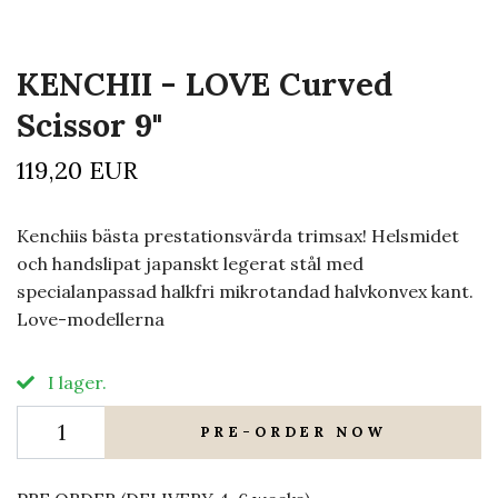
KENCHII - LOVE Curved
Scissor 9"
119,20 EUR
Kenchiis bästa prestationsvärda trimsax! Helsmidet
och handslipat japanskt legerat stål med
specialanpassad halkfri mikrotandad halvkonvex kant.
Love-modellerna
I lager.
PRE-ORDER NOW