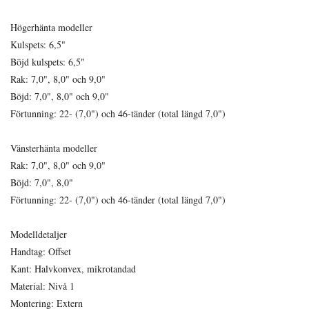
Högerhänta modeller
Kulspets: 6,5"
Böjd kulspets: 6,5"
Rak: 7,0", 8,0" och 9,0"
Böjd: 7,0", 8,0" och 9,0"
Förtunning: 22- (7,0") och 46-tänder (total längd 7,0")
Vänsterhänta modeller
Rak: 7,0", 8,0" och 9,0"
Böjd: 7,0", 8,0"
Förtunning: 22- (7,0") och 46-tänder (total längd 7,0")
Modelldetaljer
Handtag: Offset
Kant: Halvkonvex, mikrotandad
Material: Nivå 1
Montering: Extern