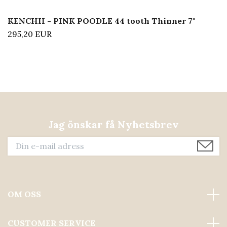
KENCHII - PINK POODLE 44 tooth Thinner 7"
295,20 EUR
Jag önskar få Nyhetsbrev
OM OSS
CUSTOMER SERVICE