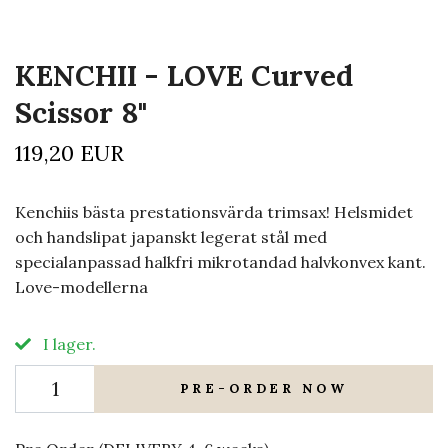
KENCHII - LOVE Curved
Scissor 8"
119,20 EUR
Kenchiis bästa prestationsvärda trimsax! Helsmidet
och handslipat japanskt legerat stål med
specialanpassad halkfri mikrotandad halvkonvex kant.
Love-modellerna
I lager.
PRE-ORDER NOW