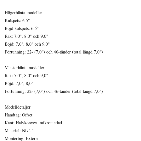
Högerhänta modeller
Kulspets: 6,5"
Böjd kulspets: 6,5"
Rak: 7,0", 8,0" och 9,0"
Böjd: 7,0", 8,0" och 9,0"
Förtunning: 22- (7,0") och 46-tänder (total längd 7,0")
Vänsterhänta modeller
Rak: 7,0", 8,0" och 9,0"
Böjd: 7,0", 8,0"
Förtunning: 22- (7,0") och 46-tänder (total längd 7,0")
Modelldetaljer
Handtag: Offset
Kant: Halvkonvex, mikrotandad
Material: Nivå 1
Montering: Extern