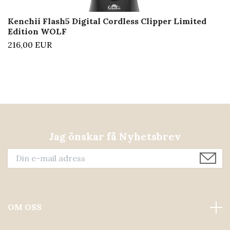
Kenchii Flash5 Digital Cordless Clipper Limited
Edition WOLF
216,00 EUR
Jag önskar få Nyhetsbrev
OM OSS