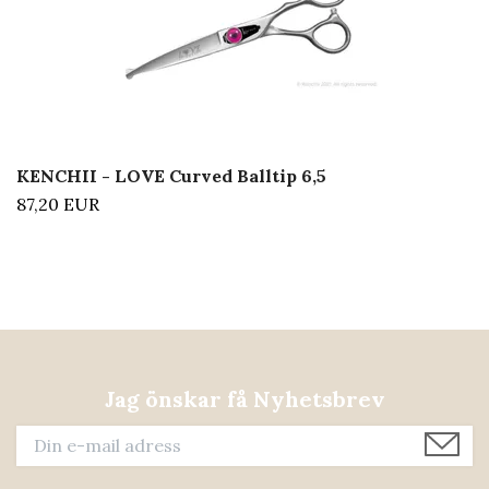
KENCHII - LOVE Curved Balltip 6,5
87,20 EUR
Jag önskar få Nyhetsbrev