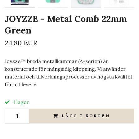
JOYZZE - Metal Comb 22mm
Green
24,80 EUR
Joyzze™ breda metallkammar (A-serien) är
konstruerade för mångsidig klippning. Vi använder
material och tillverkningsprocesser av högsta kvalitet
för att levere
I lager.
LÄGG I KORGEN