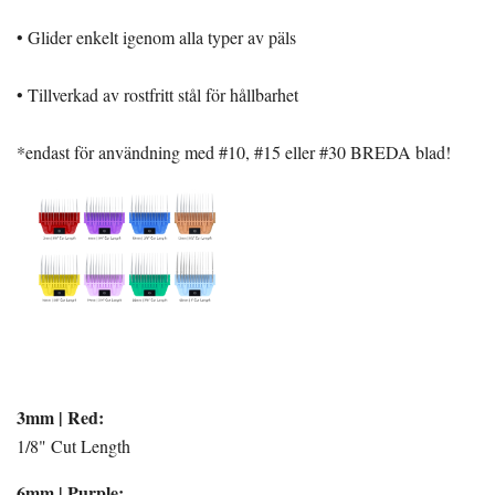
• Glider enkelt igenom alla typer av päls
• Tillverkad av rostfritt stål för hållbarhet
*endast för användning med #10, #15 eller #30 BREDA blad!
3mm | Red:
1/8" Cut Length
6mm | Purple: