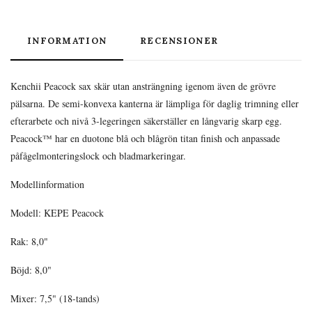
INFORMATION
RECENSIONER
Kenchii Peacock sax skär utan ansträngning igenom även de grövre
pälsarna. De semi-konvexa kanterna är lämpliga för daglig trimning eller
efterarbete och nivå 3-legeringen säkerställer en långvarig skarp egg.
Peacock™ har en duotone blå och blågrön titan finish och anpassade
påfågelmonteringslock och bladmarkeringar.
Modellinformation
Modell: KEPE Peacock
Rak: 8,0"
Böjd: 8,0"
Mixer: 7,5" (18-tands)