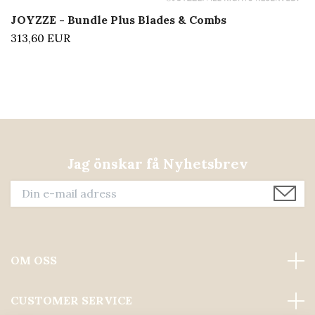
JOYZZE - Bundle Plus Blades & Combs
313,60 EUR
Jag önskar få Nyhetsbrev
OM OSS
CUSTOMER SERVICE