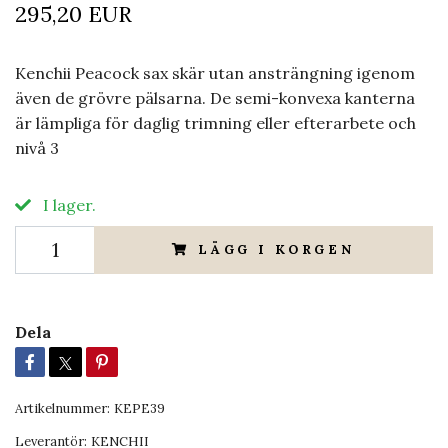
295,20 EUR
Kenchii Peacock sax skär utan ansträngning igenom
även de grövre pälsarna. De semi-konvexa kanterna
är lämpliga för daglig trimning eller efterarbete och
nivå 3
I lager.
LÄGG I KORGEN
Dela
Artikelnummer:
KEPE39
Leverantör:
KENCHII