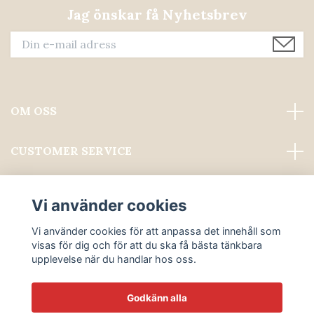
Jag önskar få Nyhetsbrev
OM OSS
CUSTOMER SERVICE
Läs mer
Vi använder cookies
Sociala medier
Vi använder cookies för att anpassa det innehåll som
visas för dig och för att du ska få bästa tänkbara
upplevelse när du handlar hos oss.
Godkänn alla