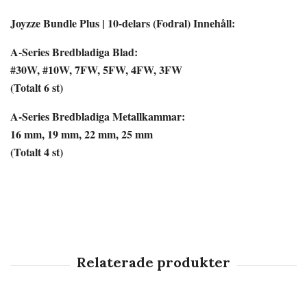
Joyzze Bundle Plus | 10-delars (Fodral) Innehåll:
A-Series Bredbladiga Blad:
#30W, #10W, 7FW, 5FW, 4FW, 3FW
(Totalt 6 st)
A-Series Bredbladiga Metallkammar:
16 mm, 19 mm, 22 mm, 25 mm
(Totalt 4 st)