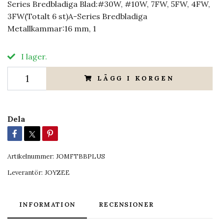
Series Bredbladiga Blad:#30W, #10W, 7FW, 5FW, 4FW,
3FW(Totalt 6 st)A-Series Bredbladiga
Metallkammar:16 mm, 1
I lager.
LÄGG I KORGEN
Dela
Artikelnummer:
JOMFTBBPLUS
Leverantör:
JOYZEE
INFORMATION
RECENSIONER