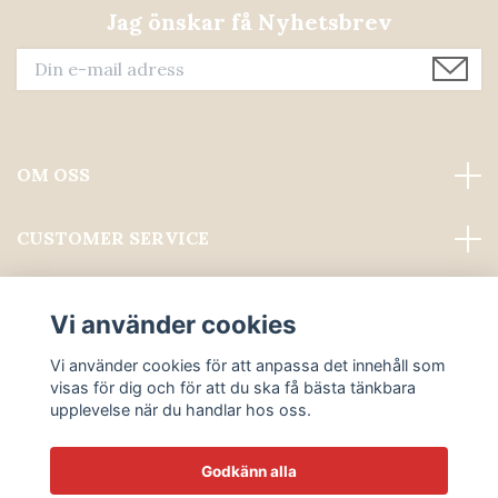
Jag önskar få Nyhetsbrev
OM OSS
CUSTOMER SERVICE
Läs mer
Vi använder cookies
Sociala medier
Vi använder cookies för att anpassa det innehåll som
visas för dig och för att du ska få bästa tänkbara
upplevelse när du handlar hos oss.
Godkänn alla