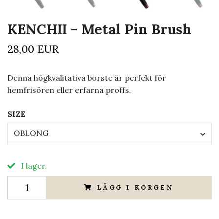
KENCHII - Metal Pin Brush
28,00 EUR
Denna högkvalitativa borste är perfekt för
hemfrisören eller erfarna proffs.
SIZE
OBLONG
I lager.
LÄGG I KORGEN