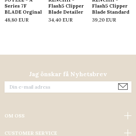
Series 7F
Flash5 Clipper
Flash5 Clipper
BLADE Orginal
Blade Detailer
Blade Standard
48,80 EUR
34,40 EUR
39,20 EUR
Jag önskar få Nyhetsbrev
OM OSS
CUSTOMER SERVICE