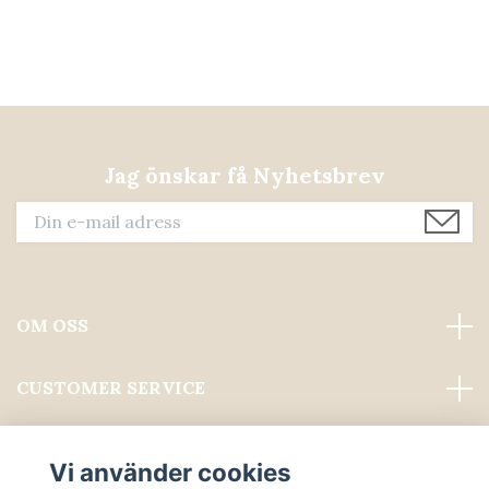
Jag önskar få Nyhetsbrev
OM OSS
CUSTOMER SERVICE
Läs mer
Vi använder cookies