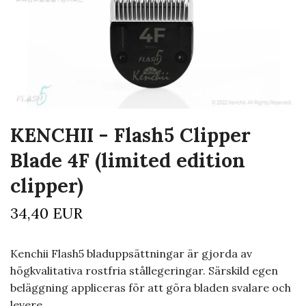
KENCHII - Flash5 Clipper
Blade 4F (limited edition
clipper)
34,40 EUR
Kenchii Flash5 bladuppsättningar är gjorda av
högkvalitativa rostfria stållegeringar. Särskild egen
beläggning appliceras för att göra bladen svalare och
levere