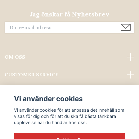
Jag önskar få Nyhetsbrev
OM OSS
CUSTOMER SERVICE
Läs mer
Vi använder cookies
Sociala medier
Vi använder cookies för att anpassa det innehåll som
visas för dig och för att du ska få bästa tänkbara
upplevelse när du handlar hos oss.