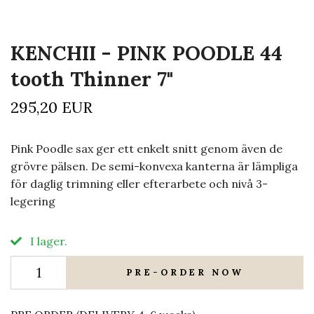
KENCHII - PINK POODLE 44
tooth Thinner 7"
295,20 EUR
Pink Poodle sax ger ett enkelt snitt genom även de
grövre pälsen. De semi-konvexa kanterna är lämpliga
för daglig trimning eller efterarbete och nivå 3-
legering
I lager.
PRE-ORDER NOW