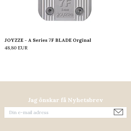
JOYZZE - A Series 7F BLADE Orginal
48,80 EUR
Jag önskar få Nyhetsbrev