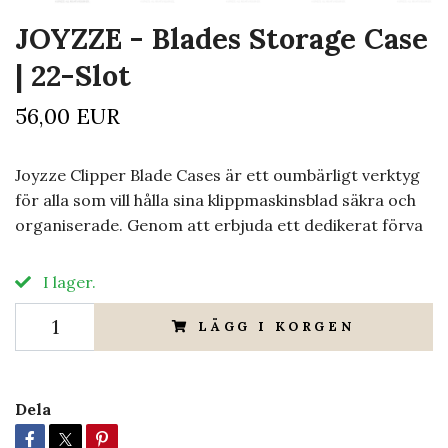
JOYZZE - Blades Storage Case
| 22-Slot
56,00 EUR
Joyzze Clipper Blade Cases är ett oumbärligt verktyg
för alla som vill hålla sina klippmaskinsblad säkra och
organiserade. Genom att erbjuda ett dedikerat förva
I lager.
LÄGG I KORGEN
Dela