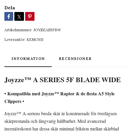
Dela
Artikelnummer:
JOYZEAS5FBW
Leverantör:
KENCHII
INFORMATION
RECENSIONER
Joyzze™ A SERIES 5F BLADE WIDE
• Kompatibla med Joyzze™ Raptor & de flesta A5 Style
Clippers •
Joyzze™ A-seriens breda skär är konstruerade för överlägsen
skärprestanda och långvarig hållbarhet. Med avancerad
ingenjörskonst har dessa skär minimal friktion mellan skärblad