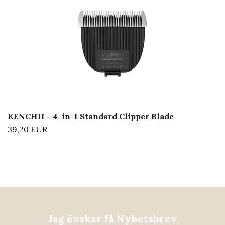
KENCHII - 4-in-1 Standard Clipper Blade
39,20 EUR
Jag önskar få Nyhetsbrev