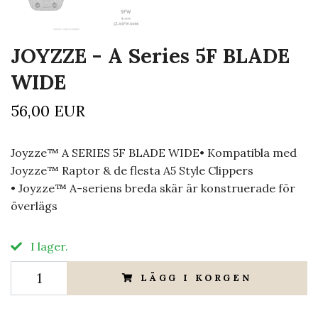
JOYZZE - A Series 5F BLADE
WIDE
56,00 EUR
Joyzze™ A SERIES 5F BLADE WIDE• Kompatibla med
Joyzze™ Raptor & de flesta A5 Style Clippers
• Joyzze™ A-seriens breda skär är konstruerade för
överlägs
I lager.
LÄGG I KORGEN