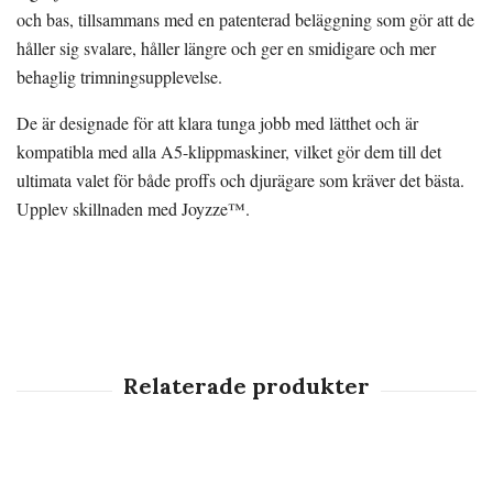
och bas, tillsammans med en patenterad beläggning som gör att de
håller sig svalare, håller längre och ger en smidigare och mer
behaglig trimningsupplevelse.
De är designade för att klara tunga jobb med lätthet och är
kompatibla med alla A5-klippmaskiner, vilket gör dem till det
ultimata valet för både proffs och djurägare som kräver det bästa.
Upplev skillnaden med Joyzze™.