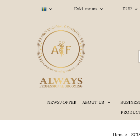
Exkl. moms
EUR
NEWS/OFFER
ABOUT US
BUSINES
PRODUCT
Hem
SCI