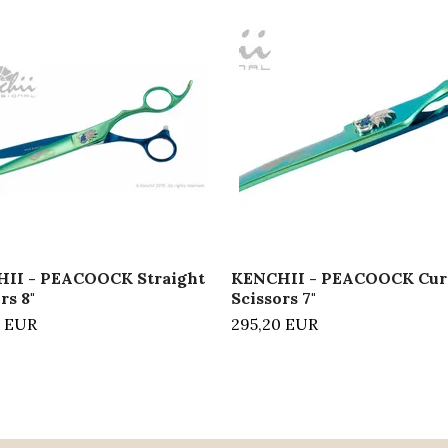
II - PEACOOCK Straight
KENCHII - PEACOOCK Cur
rs 8"
Scissors 7"
0 EUR
295,20 EUR