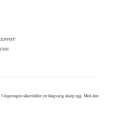
KEPP18T
CHII
 3-legeringen säkerställer en långvarig skarp egg. Med den