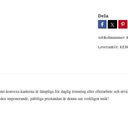
Dela
Artikelnummer:
Leverantör:
KEN
emi-konvexa kanterna är lämpliga för daglig trimning eller efterarbete och nivå
 den imponerande, pålitliga prestandan är denna sax verkligen unik!