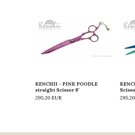
KENCHII - PINK POODLE
KENCH
straight Scissor 8"
Scisso
295,20 EUR
295,2