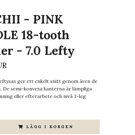
HII - PINK
LE 18-tooth
er - 7.0 Lefty
UR
eftysax ger ett enkelt snitt genom även de
. De semi-konvexa kanterna är lämpliga
mning eller efterarbete och nivå 3-leg
LÄGG I KORGEN