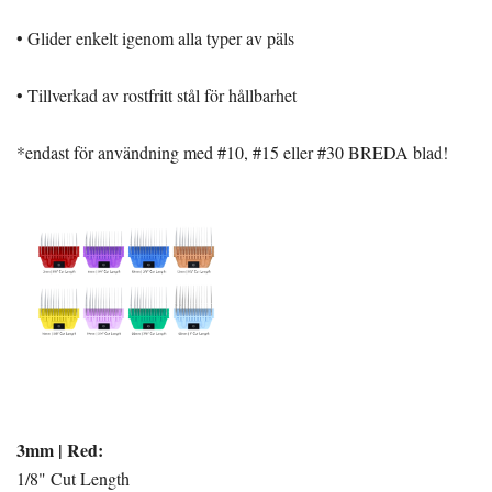
• Glider enkelt igenom alla typer av päls
• Tillverkad av rostfritt stål för hållbarhet
*endast för användning med #10, #15 eller #30 BREDA blad!
3mm | Red:
1/8" Cut Length