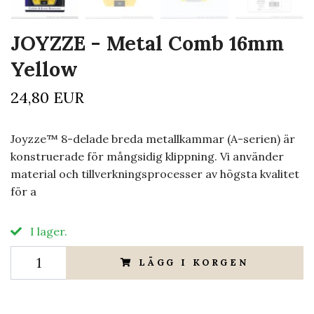
JOYZZE - Metal Comb 16mm
Yellow
24,80 EUR
Joyzze™ 8-delade breda metallkammar (A-serien) är
konstruerade för mångsidig klippning. Vi använder
material och tillverkningsprocesser av högsta kvalitet
för a
I lager.
LÄGG I KORGEN