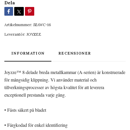
Dela
Artikelnummer:
JZAWC-16
Leverantör:
JOYZEE
INFORMATION
RECENSIONER
Joyzze™ 8-delade breda metallkammar (A-serien) är konstruerade
för mångsidig klippning. Vi använder material och
tillverkningsprocesser av högsta kvalitet för att leverera
exceptionell prestanda varje gång.
• Fästs säkert på bladet
• Färgkodad för enkel identifiering