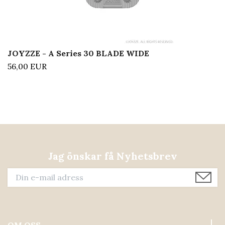
JOYZZE - A Series 30 BLADE WIDE
56,00 EUR
Jag önskar få Nyhetsbrev