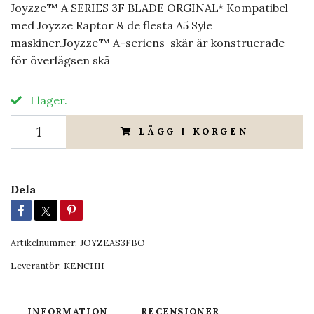
Joyzze™ A SERIES 3F BLADE ORGINAL* Kompatibel
med Joyzze Raptor & de flesta A5 Syle
maskiner.Joyzze™ A-seriens skär är konstruerade
för överlägsen skä
I lager.
LÄGG I KORGEN
Dela
Artikelnummer:
JOYZEAS3FBO
Leverantör:
KENCHII
INFORMATION
RECENSIONER