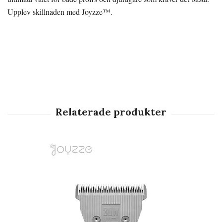
Upplev skillnaden med Joyzze™.