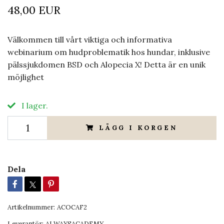
48,00 EUR
Välkommen till vårt viktiga och informativa
webinarium om hudproblematik hos hundar, inklusive
pälssjukdomen BSD och Alopecia X! Detta är en unik
möjlighet
I lager.
LÄGG I KORGEN
Dela
Artikelnummer:
ACOCAF2
Leverantör:
ALWAYSACADEMY