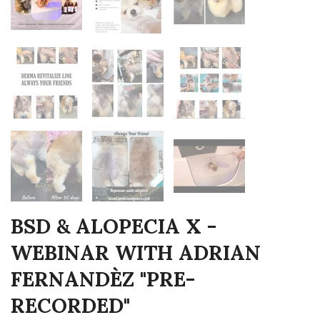
BSD & ALOPECIA X -
WEBINAR WITH ADRIAN
FERNANDÈZ "PRE-
RECORDED"