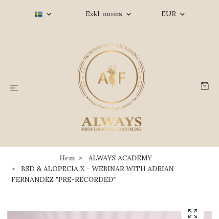
Exkl. moms
EUR
Hem
ALWAYS ACADEMY
BSD & ALOPECIA X - WEBINAR WITH ADRIAN
FERNANDÈZ "PRE-RECORDED"