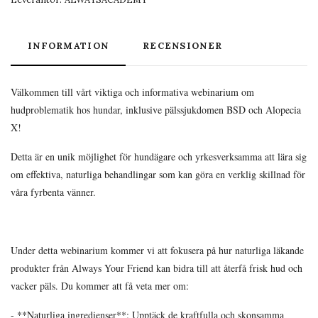
INFORMATION
RECENSIONER
Välkommen till vårt viktiga och informativa webinarium om
hudproblematik hos hundar, inklusive pälssjukdomen BSD och Alopecia
X!
Detta är en unik möjlighet för hundägare och yrkesverksamma att lära sig
om effektiva, naturliga behandlingar som kan göra en verklig skillnad för
våra fyrbenta vänner.
Under detta webinarium kommer vi att fokusera på hur naturliga läkande
produkter från Always Your Friend kan bidra till att återfå frisk hud och
vacker päls. Du kommer att få veta mer om:
- **Naturliga ingredienser**: Upptäck de kraftfulla och skonsamma