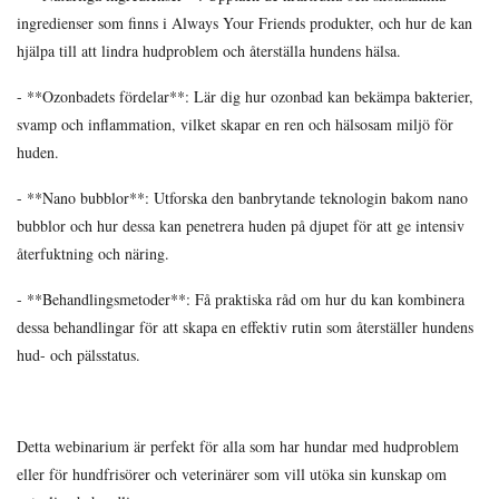
ingredienser som finns i Always Your Friends produkter, och hur de kan
hjälpa till att lindra hudproblem och återställa hundens hälsa.
- **Ozonbadets fördelar**: Lär dig hur ozonbad kan bekämpa bakterier,
svamp och inflammation, vilket skapar en ren och hälsosam miljö för
huden.
- **Nano bubblor**: Utforska den banbrytande teknologin bakom nano
bubblor och hur dessa kan penetrera huden på djupet för att ge intensiv
återfuktning och näring.
- **Behandlingsmetoder**: Få praktiska råd om hur du kan kombinera
dessa behandlingar för att skapa en effektiv rutin som återställer hundens
hud- och pälsstatus.
Detta webinarium är perfekt för alla som har hundar med hudproblem
eller för hundfrisörer och veterinärer som vill utöka sin kunskap om