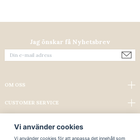
Jag önskar få Nyhetsbrev
OM OSS
CUSTOMER SERVICE
Läs mer
Vi använder cookies
Sociala medier
Vi använder cookies för att anpassa det innehåll som