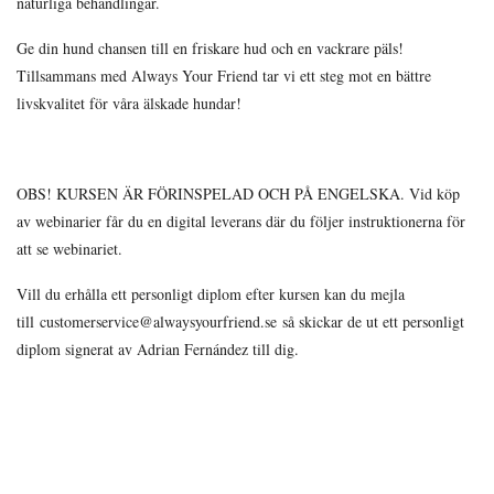
naturliga behandlingar.
Ge din hund chansen till en friskare hud och en vackrare päls!
Tillsammans med Always Your Friend tar vi ett steg mot en bättre
livskvalitet för våra älskade hundar!
OBS! KURSEN ÄR FÖRINSPELAD OCH PÅ ENGELSKA. Vid köp
av webinarier får du en digital leverans där du följer instruktionerna för
att se webinariet.
Vill du erhålla ett personligt diplom efter kursen kan du mejla
till
customerservice@alwaysyourfriend.se
så skickar de ut ett personligt
diplom signerat av Adrian Fernández till dig.