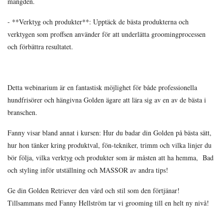
mängden.
- **Verktyg och produkter**: Upptäck de bästa produkterna och
verktygen som proffsen använder för att underlätta groomingprocessen
och förbättra resultatet.
Detta webinarium är en fantastisk möjlighet för både professionella
hundfrisörer och hängivna Golden ägare att lära sig av en av de bästa i
branschen.
Fanny visar bland annat i kursen: Hur du badar din Golden på bästa sätt,
hur hon tänker kring produktval, fön-tekniker, trimm och vilka linjer du
bör följa, vilka verktyg och produkter som är måsten att ha hemma, Bad
och styling inför utställning och MASSOR av andra tips!
Ge din Golden Retriever den vård och stil som den förtjänar!
Tillsammans med Fanny Hellström tar vi grooming till en helt ny nivå!