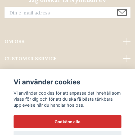
OM OSS
CUSTOMER SERVICE
Läs mer
Vi använder cookies
Sociala medier
Vi använder cookies för att anpassa det innehåll som
visas för dig och för att du ska få bästa tänkbara
upplevelse när du handlar hos oss.
Godkänn alla
© 2026 ALWAYS PROFESSIONAL GROOMING