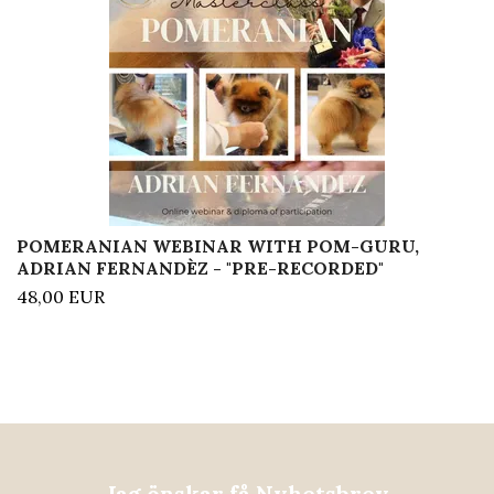
POMERANIAN WEBINAR WITH POM-GURU,
ADRIAN FERNANDÈZ - "PRE-RECORDED"
48,00 EUR
Jag önskar få Nyhetsbrev