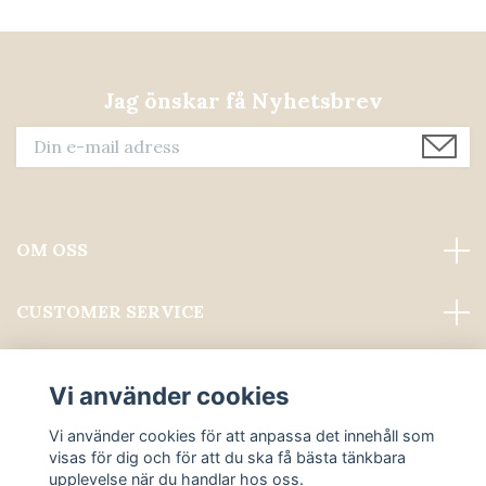
Jag önskar få Nyhetsbrev
OM OSS
CUSTOMER SERVICE
Läs mer
Vi använder cookies
Sociala medier
Vi använder cookies för att anpassa det innehåll som
visas för dig och för att du ska få bästa tänkbara
upplevelse när du handlar hos oss.