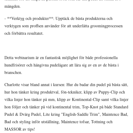
mängden.
- **Verktyg och produkter**: Upptäck de bästa produkterna och
verktygen som proffsen använder för att underlätta groomingprocessen
och förbättra resultatet.
Detta webinarium är en fantastisk möjlighet för både professionella
hundfrisörer och hängivna pudelägare att lära sig av en av de bästa i
branschen.
Charlotte visar bland annat i kursen: Hur du badar din pudel på bästa sätt,
hur hon tänker kring produktval, fön-tekniker, klipp av Puppy-Clip och
vilka linjer hon tänker på mm, klipp av Kontinental-Clip samt vilka linjer
hon följer och tänker på vid kontinental trim, Top-Knot på både Standard
Pudel & Dvärg Pudel, Lite kring "English-Saddle Trim", Maintence Bad,
Bad och styling inför utställning, Maintence tofsar, Tottning och
MASSOR av tips!