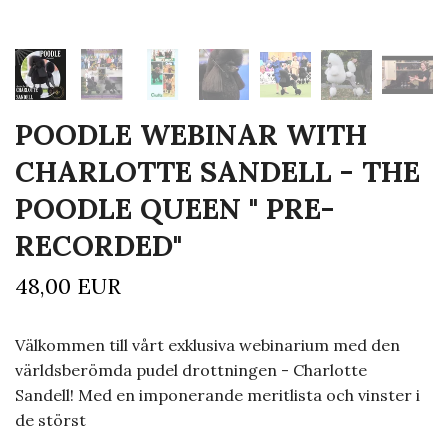
POODLE WEBINAR WITH
CHARLOTTE SANDELL - THE
POODLE QUEEN " PRE-
RECORDED"
48,00 EUR
Välkommen till vårt exklusiva webinarium med den
världsberömda pudel drottningen - Charlotte
Sandell! Med en imponerande meritlista och vinster i
de störst