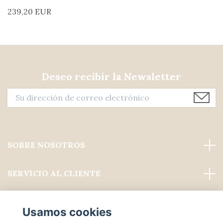
239,20 EUR
Deseo recibir la Newsletter
SOBRE NOSOTROS
SERVICIO AL CLIENTE
Leer más
Usamos cookies