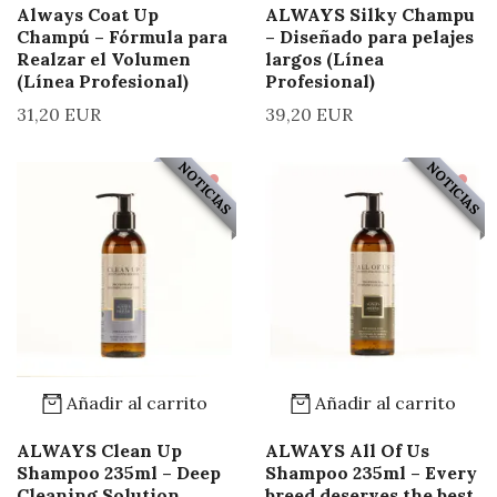
Always Coat Up
ALWAYS Silky Champu
Champú – Fórmula para
– Diseñado para pelajes
Realzar el Volumen
largos (Línea
(Línea Profesional)
Profesional)
31,20 EUR
39,20 EUR
NOTICIAS
NOTICIAS
Añadir al carrito
Añadir al carrito
ALWAYS Clean Up
ALWAYS All Of Us
Shampoo 235ml – Deep
Shampoo 235ml – Every
Cleaning Solution
breed deserves the best