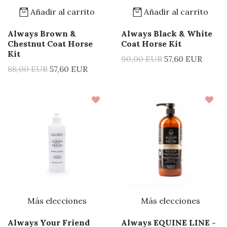
Añadir al carrito
Añadir al carrito
Always Brown &
Always Black & White
Chestnut Coat Horse
Coat Horse Kit
Kit
90,00 EUR
57,60 EUR
88,00 EUR
57,60 EUR
Más elecciones
Más elecciones
Always Your Friend
Always EQUINE LINE -