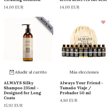
14,00 EUR
14,00 EUR
NOTICIAS
Añadir al carrito
Más elecciones
ALWAYS Silky
Always Your Friend -
Shampoo 235ml –
Tamaño Viaje /
Designed for Long
Probador 50 ml
Coats
4,80 EUR
15,92 EUR