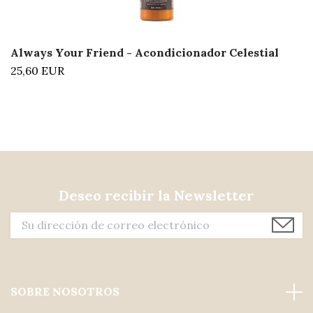
Always Your Friend - Acondicionador Celestial
25,60 EUR
Deseo recibir la Newsletter
SOBRE NOSOTROS