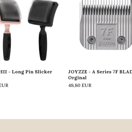
II - Long Pin Slicker
JOYZZE - A Series 7F BLA
Orginal
 EUR
48,80 EUR