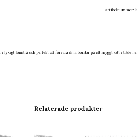
Artikelnummer:
 lyxigt lönnträ och perfekt att förvara dina borstar på ett snyggt sätt i både h