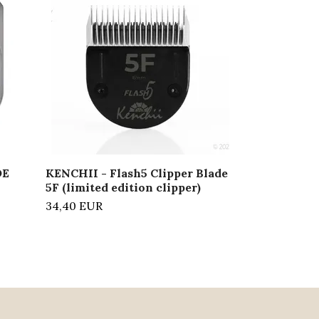
Detailer
34,40 EUR
DE
KENCHII - Flash5 Clipper Blade
5F (limited edition clipper)
34,40 EUR