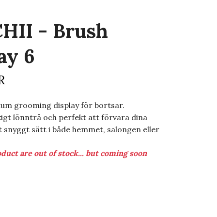
HII - Brush
ay 6
R
um grooming display för bortsar.
yxigt lönnträ och perfekt att förvara dina
t snyggt sätt i både hemmet, salongen eller
duct are out of stock... but coming soon