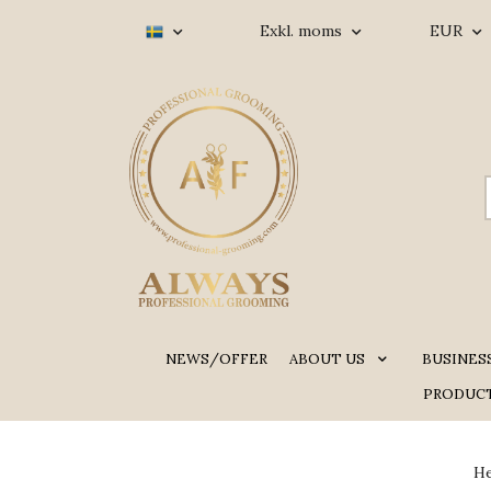
Exkl. moms
EUR
NEWS/OFFER
ABOUT US
BUSINES
PRODUCT
H