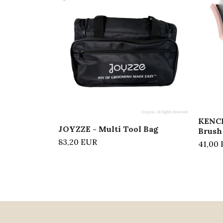
KENCH
JOYZZE - Multi Tool Bag
Brush
83,20 EUR
41,00