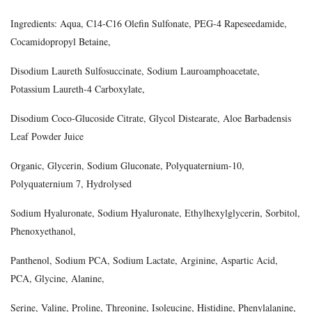
Ingredients: Aqua, C14-C16 Olefin Sulfonate, PEG-4 Rapeseedamide,
Cocamidopropyl Betaine,
Disodium Laureth Sulfosuccinate, Sodium Lauroamphoacetate,
Potassium Laureth-4 Carboxylate,
Disodium Coco-Glucoside Citrate, Glycol Distearate, Aloe Barbadensis
Leaf Powder Juice
Organic, Glycerin, Sodium Gluconate, Polyquaternium-10,
Polyquaternium 7, Hydrolysed
Sodium Hyaluronate, Sodium Hyaluronate, Ethylhexylglycerin, Sorbitol,
Phenoxyethanol,
Panthenol, Sodium PCA, Sodium Lactate, Arginine, Aspartic Acid,
PCA, Glycine, Alanine,
Serine, Valine, Proline, Threonine, Isoleucine, Histidine, Phenylalanine,