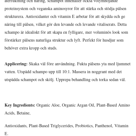
återfuktning och näring, schampot innehåller också volymhöjande
proteinsystem och veganska aminosyror för att stärka och stödja pälsen
strukturera. Antioxidanter och vitamin E arbetar för att skydda och ge
näring till pälsen, vilket gör den levande och levande vitaliserats. Detta
schampo är idealiskt för att skapa en fylligare, mer voluminös look som
förstärker pälsens naturliga struktur och lyft. Perfekt för husdjur som
behöver extra kropp och studs.
Applicering:
Skaka väl före användning. Fukta pälsens yta med ljummet
vatten. Utspädd schampo upp till 10:1. Massera in noggrant med det
utspädda schampot och skölj. Upprepa behandling och torka sedan väl.
Key Ingredients:
Organic Aloe, Organic Argan Oil, Plant-Based Amino
Acids, Betaine,
Antioxidants, Plant-Based Triglycerides, Probiotics, Panthenol, Vitamin
E.