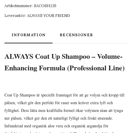
Artikelnummer:
SACOSH235
Leverantör:
ALWAYS YOUR FRIEND
INFORMATION
RECENSIONER
ALWAYS Coat Up Shampoo – Volume-
Enhancing Formula (Professional Line)
Coat Up Shampoo är speciellt framtaget för att ge volym och kropp till
pälsen, vilket gör den perfekt för raser som kräver extra lyft och
fyllighet. Dess lätta men kraftfulla formel ökar volymen utan att tynga
ner pälsen, vilket ger den ett naturligt fylligt och friskt utseende.
Infunderad med organisk aloe vera och organisk arganolja för