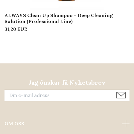
ALWAYS Clean Up Shampoo – Deep Cleaning
Solution (Professional Line)
31,20 EUR
Jag önskar få Nyhetsbrev
OM OSS