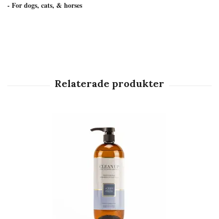
- For dogs, cats, & horses