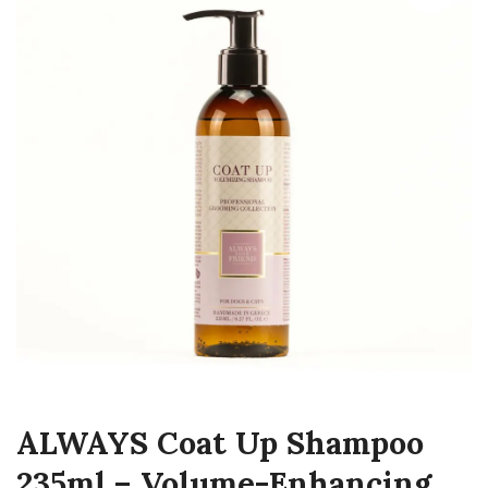
ALWAYS Coat Up Shampoo
235ml – Volume-Enhancing