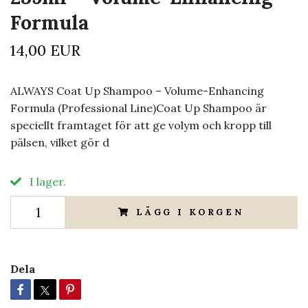
Formula
14,00 EUR
ALWAYS Coat Up Shampoo – Volume-Enhancing
Formula (Professional Line)Coat Up Shampoo är
speciellt framtaget för att ge volym och kropp till
pälsen, vilket gör d
I lager.
LÄGG I KORGEN
Dela