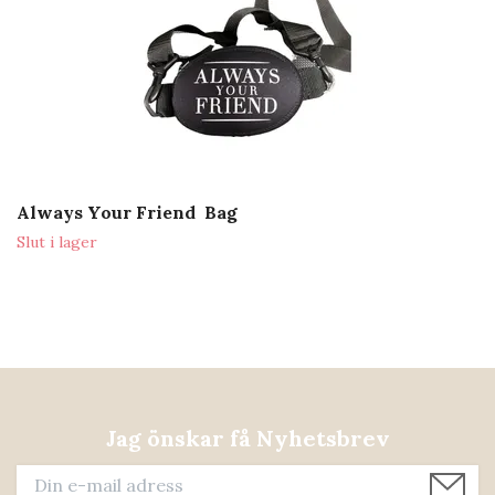
Always Your Friend Bag
Slut i lager
Jag önskar få Nyhetsbrev