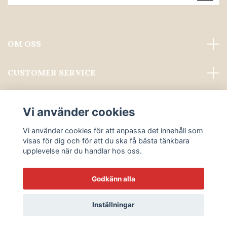
OM OSS
CUSTOMER SERVICE
Läs mer
Vi använder cookies
Sociala medier
Vi använder cookies för att anpassa det innehåll som
visas för dig och för att du ska få bästa tänkbara
upplevelse när du handlar hos oss.
Godkänn alla
© 2026 ALWAYS PROFESSIONAL GROOMING
Inställningar