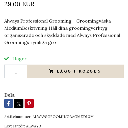
29,00 EUR
Always Professional Grooming – Groomingväska
MediumBeskrivning:Håll dina groomingverktyg
organiserade och skyddade med Always Professional
Groomings rymliga gro
I lager.
LÄGG I KORGEN
Dela
Artikelnummer:
ALWAYSGROOMINGBAGMEDIUM
Leverantör:
ALWAYS