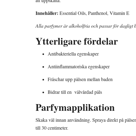
att uppskatta.
Innehåller:
Essential Oils, Panthenol, Vitamin E
Alla parfymer är alkoholfria och passar för dagligt 
Ytterligare fördelar
Antibakteriella egenskaper
Antiinflammatoriska egenskaper
Fräschar upp pälsen mellan baden
Bidrar till en välvårdad päls
Parfymapplikation
Skaka väl innan användning. Spraya direkt på pälsen
till 30 centimeter.