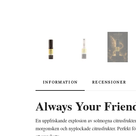
INFORMATION
RECENSIONER
Always Your Friend
En uppfriskande explosion av solmogna citrusfrukter i
morgonsken och nyplockade citrusfrukter. Perfekt för