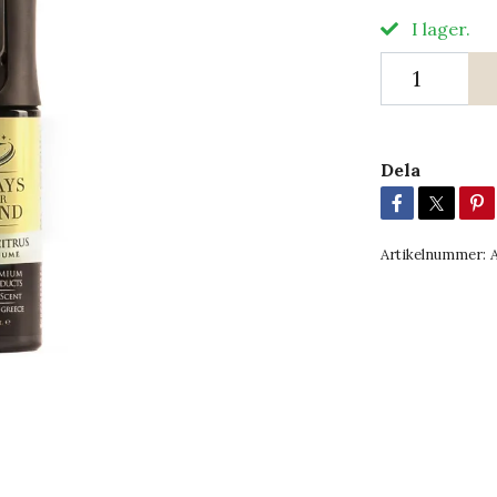
I lager.
Dela
Artikelnummer: