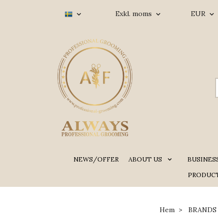
Exkl. moms
EUR
NEWS/OFFER
ABOUT US
BUSINES
PRODUCT
Hem
BRANDS