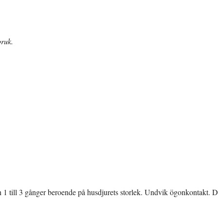
bruk.
 1 till 3 gånger beroende på husdjurets storlek. Undvik ögonkontakt. 