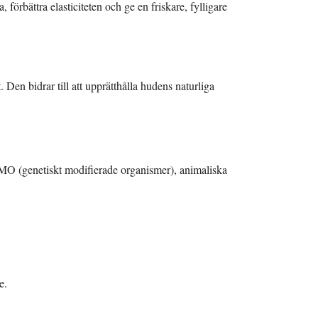
 förbättra elasticiteten och ge en friskare, fylligare
 Den bidrar till att upprätthålla hudens naturliga
GMO (genetiskt modifierade organismer), animaliska
e.