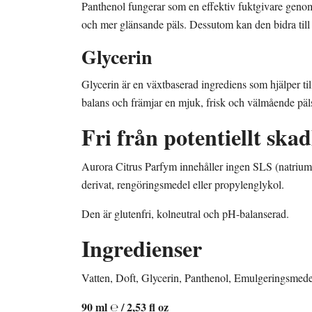
Panthenol fungerar som en effektiv fuktgivare genom att
och mer glänsande päls. Dessutom kan den bidra till 
Glycerin
Glycerin är en växtbaserad ingrediens som hjälper till
balans och främjar en mjuk, frisk och välmående päl
Fri från potentiellt ska
Aurora Citrus Parfym innehåller ingen SLS (natrium
derivat, rengöringsmedel eller propylenglykol.
Den är glutenfri, kolneutral och pH-balanserad.
Ingredienser
Vatten, Doft, Glycerin, Panthenol, Emulgeringsmed
90 ml ℮ / 2,53 fl oz