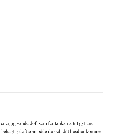
 energigivande doft som för tankarna till gyllene
t, behaglig doft som både du och ditt husdjur kommer