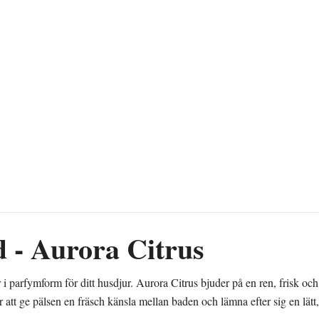
 - Aurora Citrus
 parfymform för ditt husdjur. Aurora Citrus bjuder på en ren, frisk och
 att ge pälsen en fräsch känsla mellan baden och lämna efter sig en lät