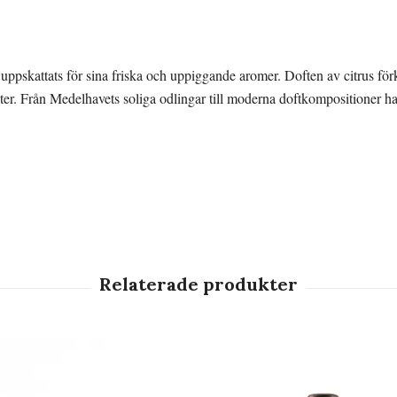
e uppskattats för sina friska och uppiggande aromer. Doften av citrus f
ter. Från Medelhavets soliga odlingar till moderna doftkompositioner har ci