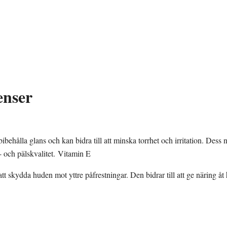
enser
t bibehålla glans och kan bidra till att minska torrhet och irritation. Dess
- och pälskvalitet.
Vitamin E
 att skydda huden mot yttre påfrestningar. Den bidrar till att ge näring åt