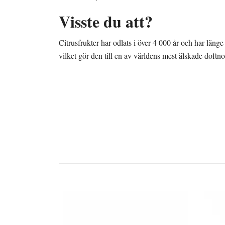
Visste du att?
Citrusfrukter har odlats i över 4 000 år och har läng
vilket gör den till en av världens mest älskade doftno