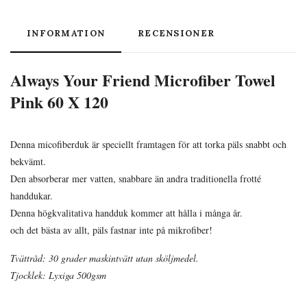
INFORMATION
RECENSIONER
Always Your Friend Microfiber Towel
Pink 60 X 120
Denna micofiberduk är speciellt framtagen för att torka päls snabbt och
bekvämt.
Den absorberar mer vatten, snabbare än andra traditionella frotté
handdukar.
Denna högkvalitativa handduk kommer att hålla i många år.
och det bästa av allt, päls fastnar inte på mikrofiber!
Tvättråd: 30 grader maskintvätt utan sköljmedel.
Tjocklek: Lyxiga 500gsm