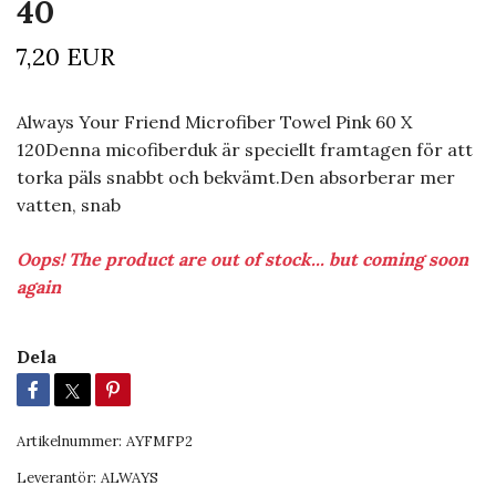
40
7,20 EUR
Always Your Friend Microfiber Towel Pink 60 X
120Denna micofiberduk är speciellt framtagen för att
torka päls snabbt och bekvämt.Den absorberar mer
vatten, snab
Oops! The product are out of stock... but coming soon
again
Dela
Artikelnummer:
AYFMFP2
Leverantör:
ALWAYS