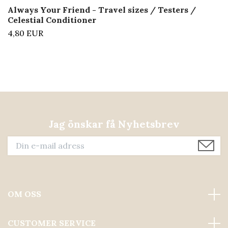
Always Your Friend - Travel sizes / Testers /
Celestial Conditioner
4,80 EUR
Jag önskar få Nyhetsbrev
OM OSS
CUSTOMER SERVICE