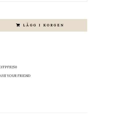
LÄGG I KORGEN
AYFPFS250
AYS YOUR FRIEND