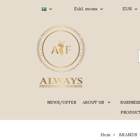
Exkl. moms
EUR
NEWS/OFFER
ABOUT US
BUSINES
PRODUCT
Hem
BRANDS