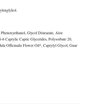
pylenglykol.
Phenoxyethanol, Glycol Distearate, Aloe
6 Caprylic Capric Glycerides, Polysorbate 20,
la Officinalis Flower Oil*, Caprylyl Glycol, Guar