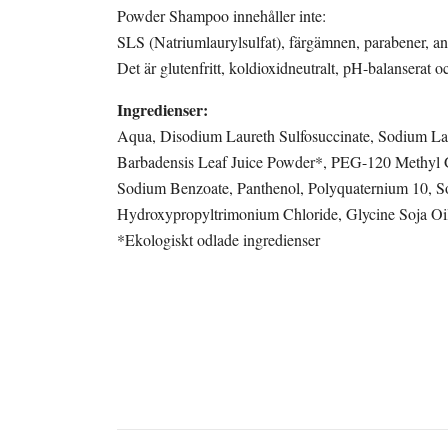
Powder Shampoo innehåller inte:
SLS (Natriumlaurylsulfat), färgämnen, parabener, an
Det är glutenfritt, koldioxidneutralt, pH-balanserat o
Ingredienser:
Aqua, Disodium Laureth Sulfosuccinate, Sodium La
Barbadensis Leaf Juice Powder*, PEG-120 Methyl Gl
Sodium Benzoate, Panthenol, Polyquaternium 10, So
Hydroxypropyltrimonium Chloride, Glycine Soja Oil
*Ekologiskt odlade ingredienser