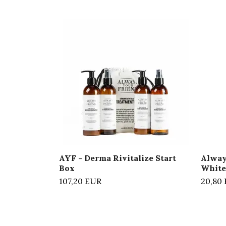
AYF - Derma Rivitalize Start
Alway
Box
White
107,20 EUR
20,80