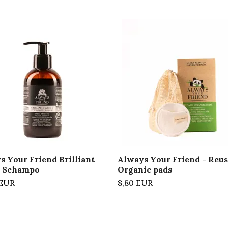
s Your Friend Brilliant
Always Your Friend - Reus
 Schampo
Organic pads
 EUR
8,80 EUR