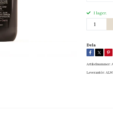
I lager.
Dela
Artikelnummer:
Leverantör:
ALW