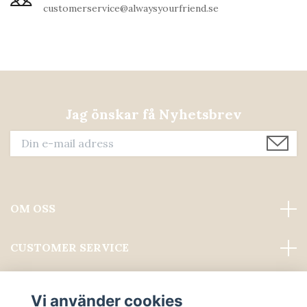
customerservice@alwaysyourfriend.se
Jag önskar få Nyhetsbrev
OM OSS
CUSTOMER SERVICE
Läs mer
Vi använder cookies