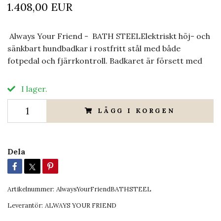
1.408,00 EUR
Always Your Friend - BATH STEELElektriskt höj- och
sänkbart hundbadkar i rostfritt stål med både
fotpedal och fjärrkontroll. Badkaret är försett med
I lager.
LÄGG I KORGEN
Dela
Artikelnummer:
AlwaysYourFriendBATHSTEEL
Leverantör:
ALWAYS YOUR FRIEND