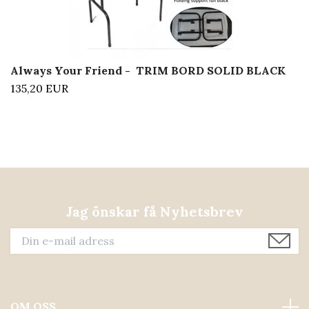
Always Your Friend - TRIM BORD SOLID BLACK
135,20 EUR
Jag önskar få Nyhetsbrev
OM OSS