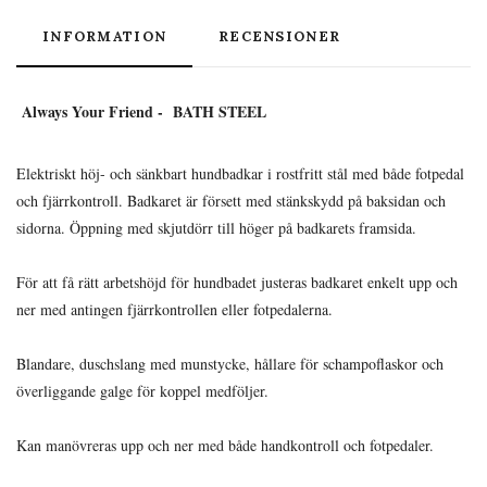
INFORMATION
RECENSIONER
Always Your Friend - BATH STEEL
Elektriskt höj- och sänkbart hundbadkar i rostfritt stål med både fotpedal
och fjärrkontroll. Badkaret är försett med stänkskydd på baksidan och
sidorna. Öppning med skjutdörr till höger på badkarets framsida.
För att få rätt arbetshöjd för hundbadet justeras badkaret enkelt upp och
ner med antingen fjärrkontrollen eller fotpedalerna.
Blandare, duschslang med munstycke, hållare för schampoflaskor och
överliggande galge för koppel medföljer.
Kan manövreras upp och ner med både handkontroll och fotpedaler.