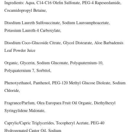
Ingredients: Aqua, C14-C16 Olefin Sulfonate, PEG-4 Rapeseedamide,
Cocamidopropyl Betaine,
Disodium Laureth Sulfosuccinate, Sodium Lauroamphoacetate,
Potassium Laureth-4 Carboxylate,
Disodium Coco-Glucoside Citrate, Glycol Distearate, Aloe Barbadensis
Leaf Powder Juice
Organic, Glycerin, Sodium Gluconate, Polyquaternium-10,
Polyquaternium 7, Sorbitol,
Phenoxyethanol, Panthenol, PEG-120 Methyl Glucose Dioleate, Sodium
Chloride,
Fragrance/Parfum, Olea Europaea Fruit Oil Organic, Diethylhexyl
Syringylidene Malonate,
Caprylic/Capric Triglycerides, Tocopheryl Acetate, PEG-40
Hydrogenated Castor Oil, Sodium