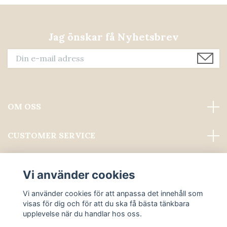
Jag önskar få Nyhetsbrev
OM OSS
CUSTOMER SERVICE
Läs mer
Vi använder cookies
Sociala medier
Vi använder cookies för att anpassa det innehåll som
visas för dig och för att du ska få bästa tänkbara
upplevelse när du handlar hos oss.