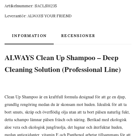
Artikelnummer:
SACLSH235
Leverantör:
ALWAYS YOUR FRIEND
INFORMATION
RECENSIONER
ALWAYS Clean Up Shampoo – Deep
Cleaning Solution (Professional Line)
Clean Up Shampoo är en kraftfull formula designad för att ge en djup,
grundlig rengöring medan du är skonsam mot huden. Idealisk för att ta
bort smuts, skräp och överflödig olja utan att ta bort pälsen naturlig fukt,
detta schampo lämnar pälsen fräsch och näring. Berikad med ekologisk
aloe vera och ekologisk jungfruolja, det lugnar och återfuktar huden,
medan antioxidanter, vitamin E och Panthenol arbetar tillsammans för att