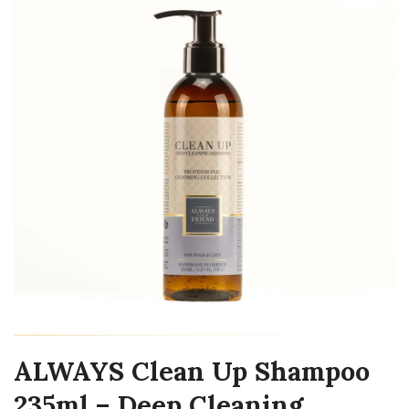
ALWAYS Clean Up Shampoo
235ml – Deep Cleaning