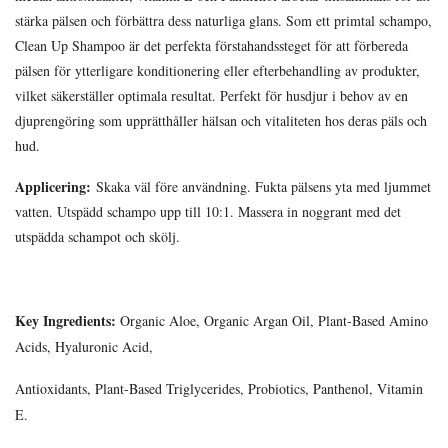
stärka pälsen och förbättra dess naturliga glans. Som ett primtal schampo,
Clean Up Shampoo är det perfekta förstahandssteget för att förbereda
pälsen för ytterligare konditionering eller efterbehandling av produkter,
vilket säkerställer optimala resultat. Perfekt för husdjur i behov av en
djuprengöring som upprätthåller hälsan och vitaliteten hos deras päls och
hud.
Applicering:
Skaka väl före användning. Fukta pälsens yta med ljummet
vatten. Utspädd schampo upp till 10:1. Massera in noggrant med det
utspädda schampot och skölj.
Key Ingredients:
Organic Aloe, Organic Argan Oil, Plant-Based Amino
Acids, Hyaluronic Acid,
Antioxidants, Plant-Based Triglycerides, Probiotics, Panthenol, Vitamin
E.