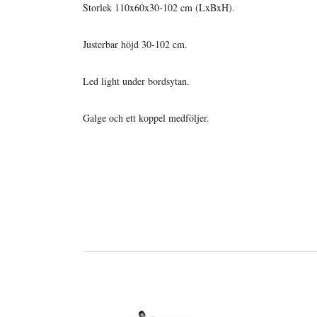
Storlek 110x60x30-102 cm (LxBxH).
Justerbar höjd 30-102 cm.
Led light under bordsytan.
Galge och ett koppel medföljer.