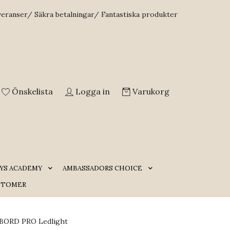
veranser/ Säkra betalningar/ Fantastiska produkter
Önskelista
Logga in
Varukorg
YS ACADEMY
AMBASSADORS CHOICE
STOMER
 BORD PRO Ledlight