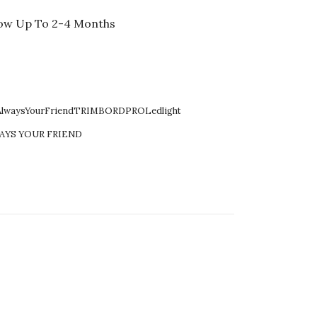
ow Up To 2-4 Months
AlwaysYourFriendTRIMBORDPROLedlight
AYS YOUR FRIEND