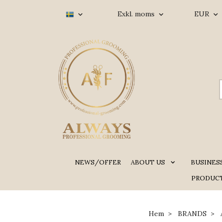
Exkl. moms
EUR
NEWS/OFFER
ABOUT US
BUSINES
PRODUCT
Hem
BRANDS