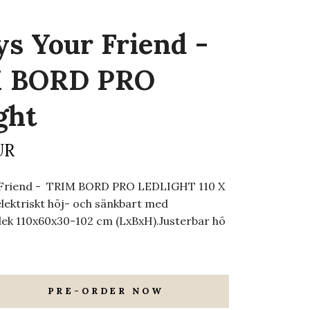
s Your Friend -
 BORD PRO
ght
UR
 Friend - TRIM BORD PRO LEDLIGHT 110 X
lektriskt höj- och sänkbart med
lek 110x60x30-102 cm (LxBxH).Justerbar hö
PRE-ORDER NOW