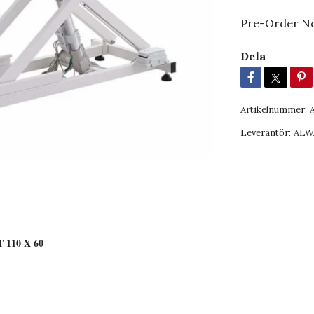
Pre-Order N
Dela
Artikelnummer:
Leverantör:
ALW
 110 X 60