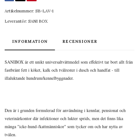
Artikelnummer:
SB-LAV-1
Leverantör:
SANI BOX
INFORMATION
RECENSIONER
SANIBOX är ett unikt universaltvättmedel som effektivt tar bort allt från
fastbränt fett i köket, kalk och tvålrester i dusch och handfat - till
illaluktande hundrum/kennelbyggnader.
Den är i grunden formulerad för användning i kennlar, pensionat och
veterinärkontor där infektioner och lukter sprids, men det finns lika
många "icke-hund-/kattmänniskor" som tycker om och har nytta av
tvålen.