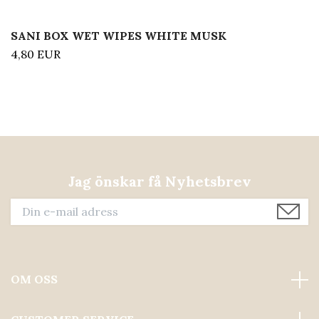
SANI BOX WET WIPES WHITE MUSK
4,80 EUR
Jag önskar få Nyhetsbrev
OM OSS