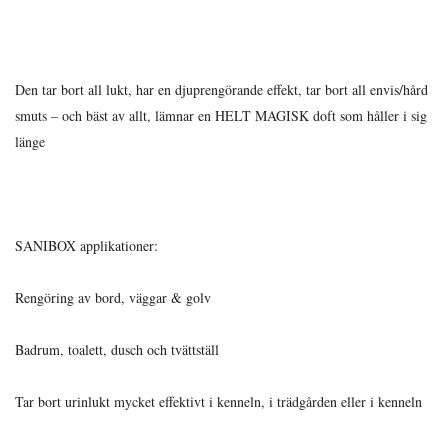
Den tar bort all lukt, har en djuprengörande effekt, tar bort all envis/hård
smuts – och bäst av allt, lämnar en HELT MAGISK doft som håller i sig
länge
SANIBOX applikationer:
Rengöring av bord, väggar & golv
Badrum, toalett, dusch och tvättställ
Tar bort urinlukt mycket effektivt i kenneln, i trädgården eller i kenneln