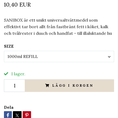
10,40 EUR
SANIBOX är ett unikt universaltvättmedel som
effektivt tar bort allt från fastbränt fett i köket, kalk
och tvålrester i dusch och handfat - till illaluktande hu
SIZE
1000ml REFILL
I lager.
LÄGG I KORGEN
Dela