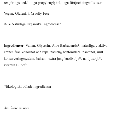
rengöringsmedel, inga propylenglykol, inga förtjockningstillsatser
Vegan, Glutenfri, Cruelty Free
92% Naturliga Organiska Ingredienser
Ingredienser
: Vatten, Glycerin, Aloe Barbadensis*, naturliga ytaktiva
ämnen från kokosnöt och raps, naturlig bentonitlera, pantenol, milt
konserveringssystem, balsam, extra jungfruolivolja*, nattljusolja*,
vitamin E, doft.
*Ekologiskt odlade ingredienser
Available in sizes: