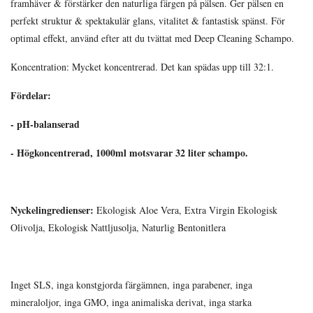
framhäver & förstärker den naturliga färgen på pälsen. Ger pälsen en
perfekt struktur & spektakulär glans, vitalitet & fantastisk spänst. För
optimal effekt, använd efter att du tvättat med Deep Cleaning Schampo.
Koncentration: Mycket koncentrerad. Det kan spädas upp till 32:1.
Fördelar:
- pH-balanserad
- Högkoncentrerad, 1000ml motsvarar 32 liter schampo.
Nyckelingredienser:
Ekologisk Aloe Vera, Extra Virgin Ekologisk
Olivolja, Ekologisk Nattljusolja, Naturlig Bentonitlera
Inget SLS, inga konstgjorda färgämnen, inga parabener, inga
mineraloljor, inga GMO, inga animaliska derivat, inga starka