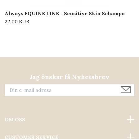
Always EQUINE LINE - Sensitive Skin Schampo
22,00 EUR
Jag önskar få Nyhetsbrev
OM OSS
CUSTOMER SERVICE