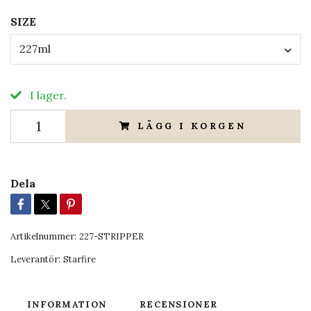
SIZE
227ml
I lager.
LÄGG I KORGEN
Dela
Artikelnummer:
227-STRIPPER
Leverantör:
Starfire
INFORMATION
RECENSIONER