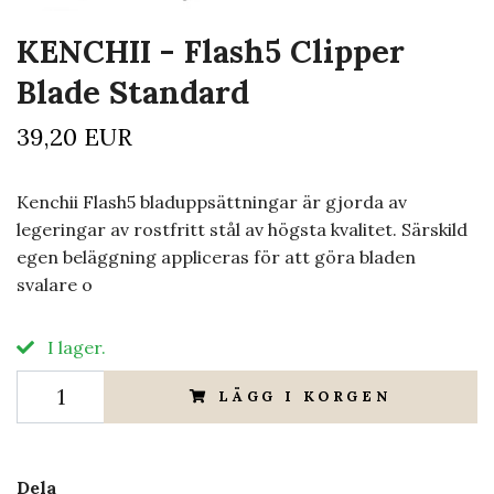
KENCHII - Flash5 Clipper
Blade Standard
39,20 EUR
Kenchii Flash5 bladuppsättningar är gjorda av
legeringar av rostfritt stål av högsta kvalitet. Särskild
egen beläggning appliceras för att göra bladen
svalare o
I lager.
LÄGG I KORGEN
Dela