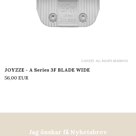
JOYZZE - A Series 3F BLADE WIDE
56,00 EUR
Jag önskar få Nyhetsbrev