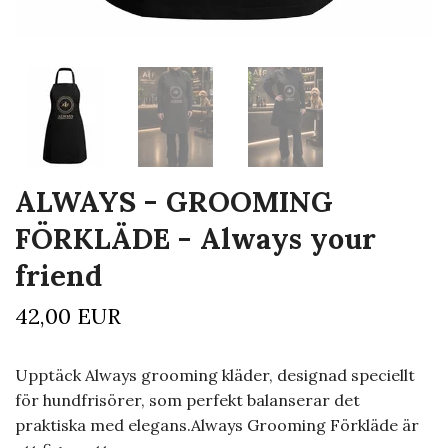
ALWAYS - GROOMING
FÖRKLÄDE - Always your
friend
42,00 EUR
Upptäck Always grooming kläder, designad speciellt
för hundfrisörer, som perfekt balanserar det
praktiska med elegans.Always Grooming Förkläde är