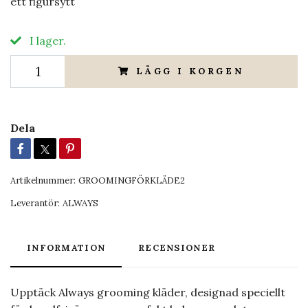
ett figursytt
I lager.
LÄGG I KORGEN
Dela
Artikelnummer:
GROOMINGFÖRKLÄDE2
Leverantör:
ALWAYS
INFORMATION
RECENSIONER
Upptäck Always grooming kläder, designad speciellt