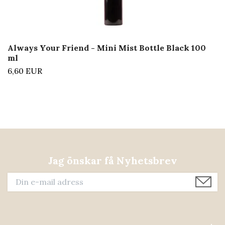
Always Your Friend - Mini Mist Bottle Black 100
ml
6,60 EUR
Jag önskar få Nyhetsbrev