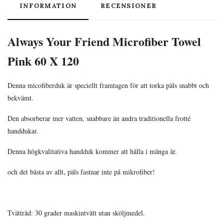
INFORMATION
RECENSIONER
Always Your Friend Microfiber Towel
Pink 60 X 120
Denna micofiberduk är speciellt framtagen för att torka päls snabbt och
bekvämt.
Den absorberar mer vatten, snabbare än andra traditionella frotté
handdukar.
Denna högkvalitativa handduk kommer att hålla i många år.
och det bästa av allt, päls fastnar inte på mikrofiber!
Tvättråd: 30 grader maskintvätt utan sköljmedel.