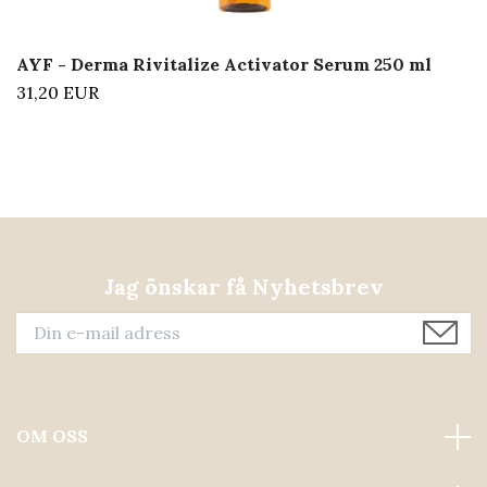
AYF - Derma Rivitalize Activator Serum 250 ml
31,20 EUR
Jag önskar få Nyhetsbrev
OM OSS