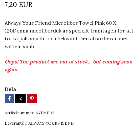
7,20 EUR
Always Your Friend Microfiber Towel Pink 60 X
120Denna micofiberduk är speciellt framtagen för att
torka päls snabbt och bekvämt.Den absorberar mer
vatten, snab
Oops! The product are out of stock... but coming soon
again
Dela
Artikelnummer:
AYFMFB2
Leverantör:
ALWAYS YOUR FRIEND