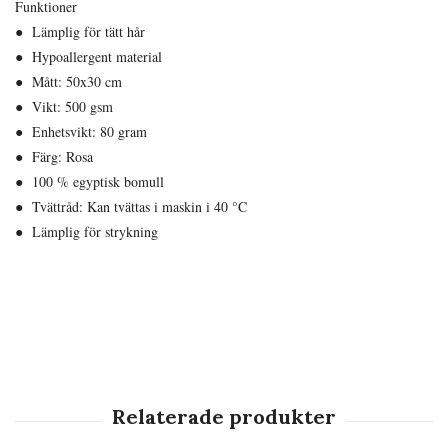
Funktioner
● Lämplig för tätt hår
● Hypoallergent material
● Mått: 50x30 cm
● Vikt: 500 gsm
● Enhetsvikt: 80 gram
● Färg: Rosa
● 100 % egyptisk bomull
● Tvättråd: Kan tvättas i maskin i 40 °C
● Lämplig för strykning