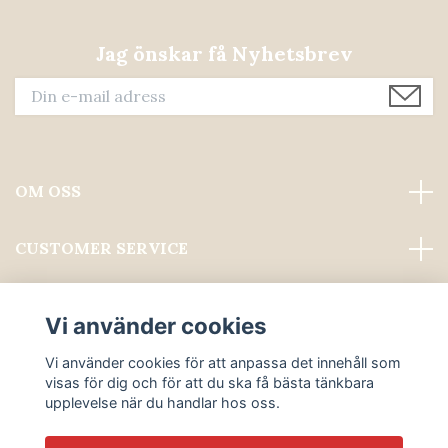
Jag önskar få Nyhetsbrev
OM OSS
CUSTOMER SERVICE
Läs mer
Vi använder cookies
Sociala medier
Vi använder cookies för att anpassa det innehåll som
visas för dig och för att du ska få bästa tänkbara
upplevelse när du handlar hos oss.