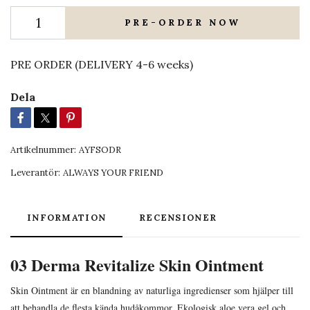
PRE-ORDER NOW
PRE ORDER (DELIVERY 4-6 weeks)
Dela
Artikelnummer:
AYFSODR
Leverantör:
ALWAYS YOUR FRIEND
INFORMATION
RECENSIONER
03 Derma Revitalize Skin Ointment
Skin Ointment är en blandning av naturliga ingredienser som hjälper till
att behandla de flesta kända hudåkommor. Ekologisk aloe vera gel och