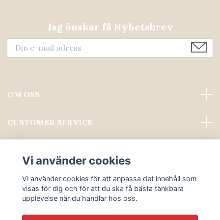
Jag önskar få Nyhetsbrev
OM OSS
CUSTOMER SERVICE
Läs mer
Vi använder cookies
Sociala medier
Vi använder cookies för att anpassa det innehåll som
visas för dig och för att du ska få bästa tänkbara
upplevelse när du handlar hos oss.