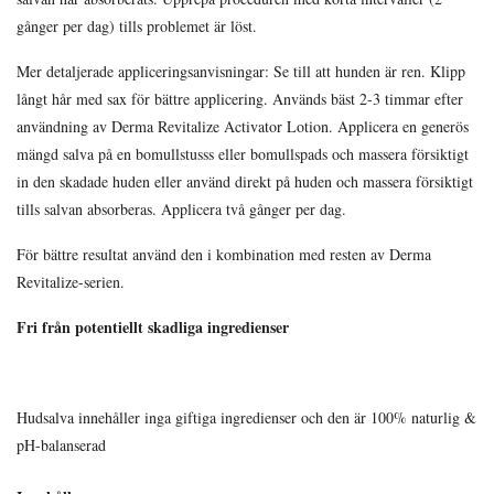
gånger per dag) tills problemet är löst.
Mer detaljerade appliceringsanvisningar: Se till att hunden är ren. Klipp
långt hår med sax för bättre applicering. Används bäst 2-3 timmar efter
användning av Derma Revitalize Activator Lotion. Applicera en generös
mängd salva på en bomullstusss eller bomullspads och massera försiktigt
in den skadade huden eller använd direkt på huden och massera försiktigt
tills salvan absorberas. Applicera två gånger per dag.
För bättre resultat använd den i kombination med resten av Derma
Revitalize-serien.
Fri från potentiellt skadliga ingredienser
Hudsalva innehåller inga giftiga ingredienser och den är 100% naturlig &
pH-balanserad