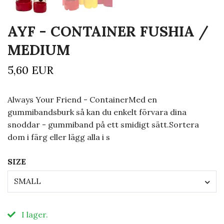
AYF - CONTAINER FUSHIA /
MEDIUM
5,60 EUR
Always Your Friend - ContainerMed en
gummibandsburk så kan du enkelt förvara dina
snoddar - gummiband på ett smidigt sätt.Sortera
dom i färg eller lägg alla i s
SIZE
SMALL
I lager.