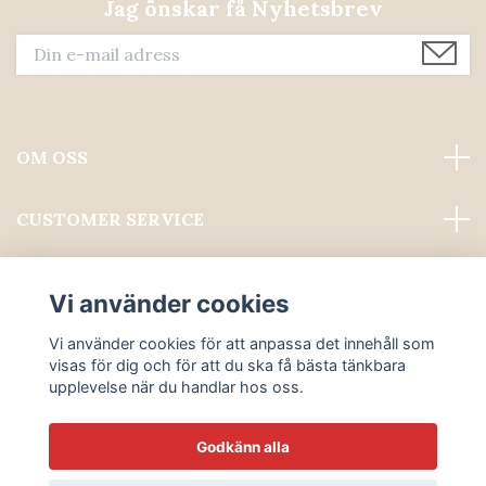
Jag önskar få Nyhetsbrev
OM OSS
CUSTOMER SERVICE
Läs mer
Vi använder cookies
Sociala medier
Vi använder cookies för att anpassa det innehåll som
visas för dig och för att du ska få bästa tänkbara
upplevelse när du handlar hos oss.
Godkänn alla