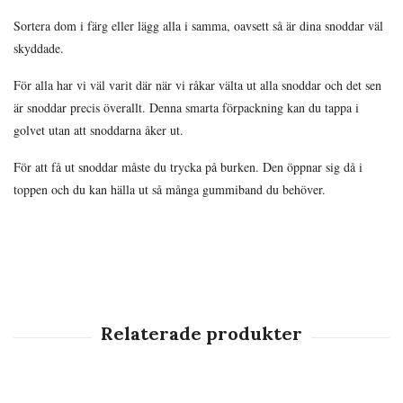
Sortera dom i färg eller lägg alla i samma, oavsett så är dina snoddar väl
skyddade.
För alla har vi väl varit där när vi råkar välta ut alla snoddar och det sen
är snoddar precis överallt. Denna smarta förpackning kan du tappa i
golvet utan att snoddarna åker ut.
För att få ut snoddar måste du trycka på burken. Den öppnar sig då i
toppen och du kan hälla ut så många gummiband du behöver.