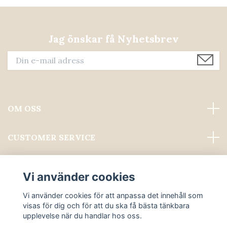
Jag önskar få Nyhetsbrev
OM OSS
CUSTOMER SERVICE
Läs mer
Vi använder cookies
Sociala medier
Vi använder cookies för att anpassa det innehåll som
visas för dig och för att du ska få bästa tänkbara
upplevelse när du handlar hos oss.