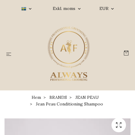
Exkl. moms
EUR
Hem
BRANDS
JEAN PEAU
Jean Peau Conditioning Shampoo