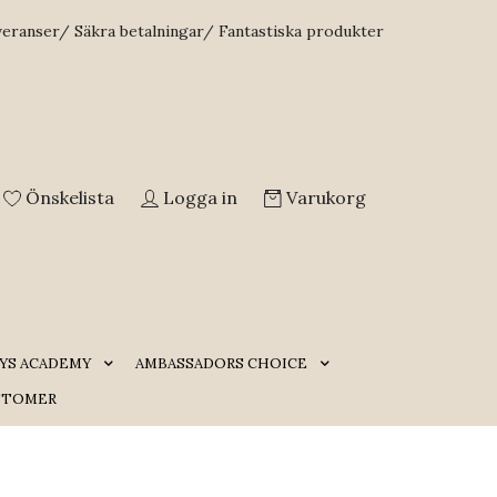
veranser/ Säkra betalningar/ Fantastiska produkter
Önskelista
Logga in
Varukorg
YS ACADEMY
AMBASSADORS CHOICE
STOMER