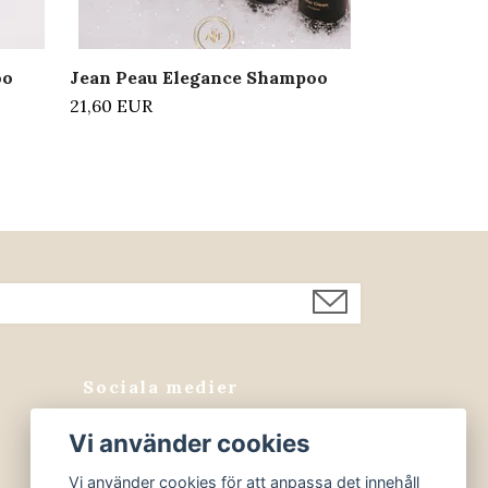
oo
Jean Peau Elegance Shampoo
21,60 EUR
Sociala medier
Facebook
Vi använder cookies
Instagram
Vi använder cookies för att anpassa det innehåll