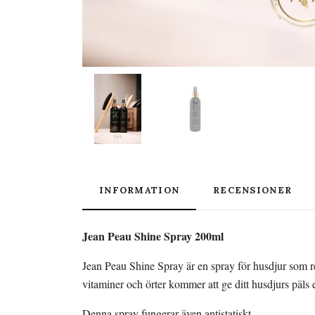
INFORMATION
RECENSIONER
Jean Peau Shine Spray 200ml
Jean Peau Shine Spray är en spray för husdjur som reg
vitaminer och örter kommer att ge ditt husdjurs päls 
Denna spray fungerar även antistatiskt.