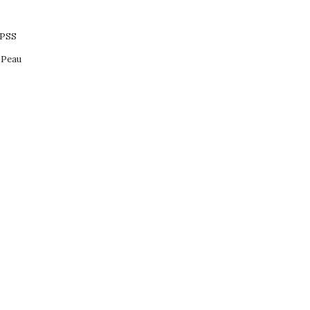
JPSS
 Peau