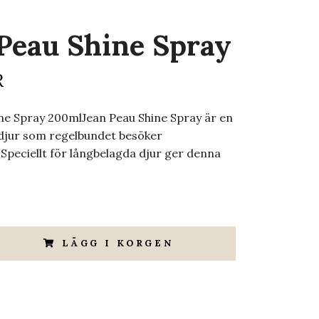
Peau Shine Spray
R
ne Spray 200mlJean Peau Shine Spray är en
sdjur som regelbundet besöker
. Speciellt för långbelagda djur ger denna
LÄGG I KORGEN