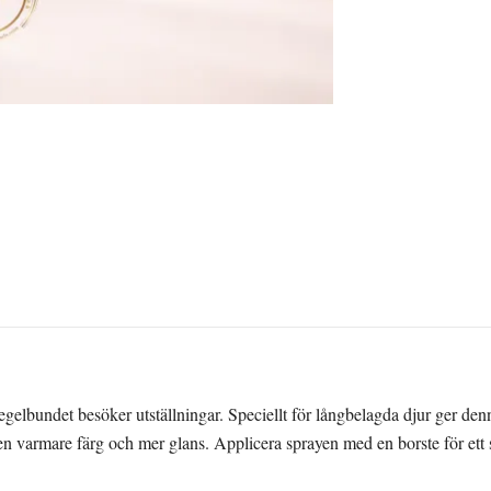
elbundet besöker utställningar. Speciellt för långbelagda djur ger denna
en varmare färg och mer glans. Applicera sprayen med en borste för ett s