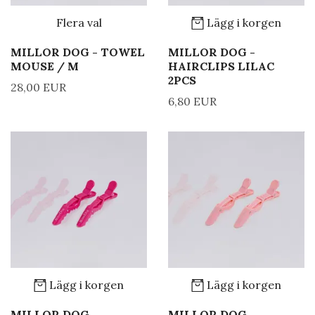
Flera val
Lägg i korgen
MILLOR DOG - TOWEL
MILLOR DOG -
MOUSE / M
HAIRCLIPS LILAC
2PCS
28,00 EUR
6,80 EUR
Lägg i korgen
Lägg i korgen
MILLOR DOG -
MILLOR DOG -