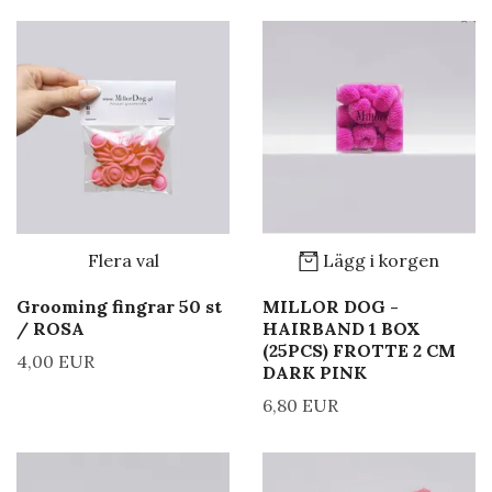
Flera val
Lägg i korgen
Grooming fingrar 50 st
MILLOR DOG -
/ ROSA
HAIRBAND 1 BOX
(25PCS) FROTTE 2 CM
4,00 EUR
DARK PINK
6,80 EUR