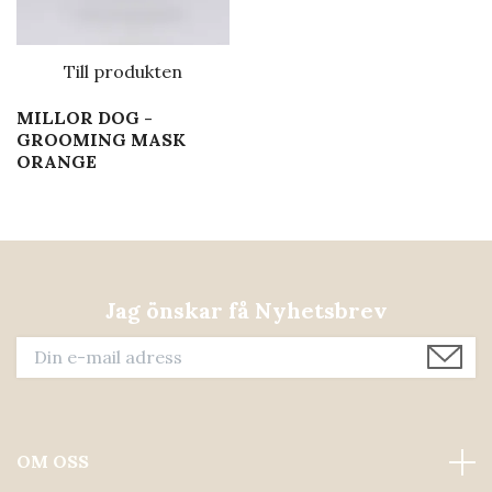
Till produkten
MILLOR DOG -
GROOMING MASK
ORANGE
Jag önskar få Nyhetsbrev
OM OSS