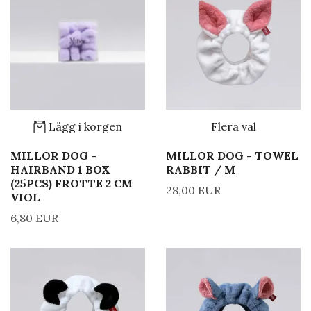
Lägg i korgen
Flera val
MILLOR DOG -
MILLOR DOG - TOWEL
HAIRBAND 1 BOX
RABBIT / M
(25PCS) FROTTE 2 CM
28,00 EUR
VIOL
6,80 EUR