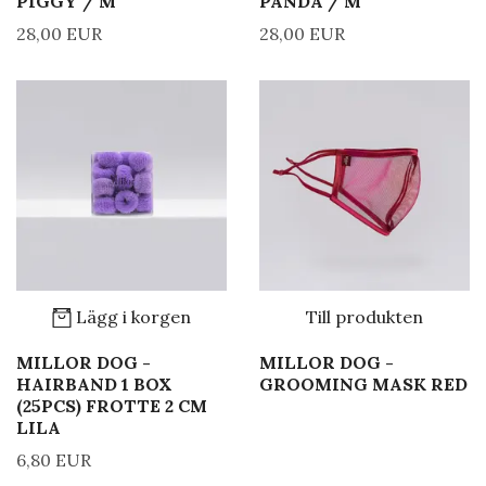
PIGGY / M
PANDA / M
28,00 EUR
28,00 EUR
Lägg i korgen
Till produkten
MILLOR DOG -
MILLOR DOG -
HAIRBAND 1 BOX
GROOMING MASK RED
(25PCS) FROTTE 2 CM
LILA
6,80 EUR